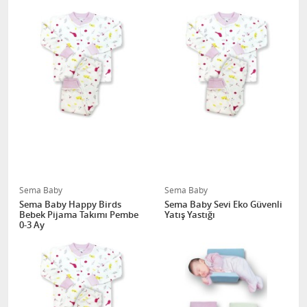
Sema Baby
Sema Baby
Sema Baby Happy Birds
Sema Baby Sevi Eko Güvenli
Bebek Pijama Takımı Pembe
Yatış Yastığı
0-3 Ay