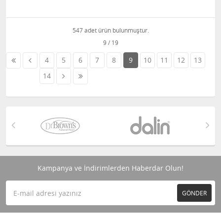
547 adet ürün bulunmuştur.
4
5
6
7
8
9
10
11
12
13
14
Kampanya ve İndirimlerden Haberdar Olun!
GÖNDER