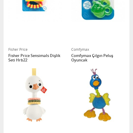
Fisher Price
Comfymax
Fisher Price Sensimals Dişlik
Comfymax Çılgın Peluş
Seti Hrb22
Oyuncak