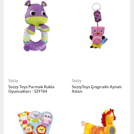
Sozzy
Sozzy
Sozzy Toys Parmak Kukla
SozzyToys Çıngıraklı Aynalı
Oyuncakları - SZY164
Aslan