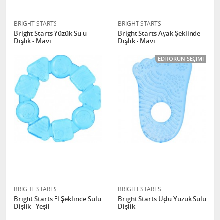
BRIGHT STARTS
BRIGHT STARTS
Bright Starts Yüzük Sulu
Bright Starts Ayak Şeklinde
Dişlik - Mavi
Dişlik - Mavi
EDITÖRÜN SEÇIMI
BRIGHT STARTS
BRIGHT STARTS
Bright Starts El Şeklinde Sulu
Bright Starts Üçlü Yüzük Sulu
Dişlik - Yeşil
Dişlik