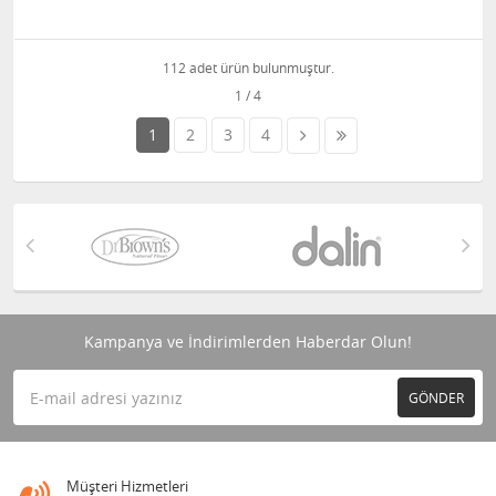
112 adet ürün bulunmuştur.
1
2
3
4
Kampanya ve İndirimlerden Haberdar Olun!
GÖNDER
Müşteri Hizmetleri