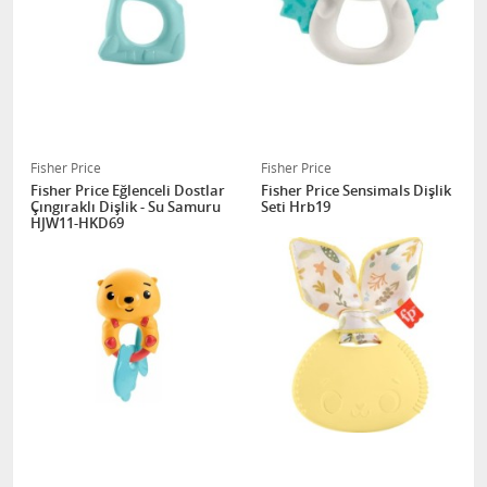
Fisher Price
Fisher Price
Fisher Price Eğlenceli Dostlar
Fisher Price Sensimals Dişlik
Çıngıraklı Dişlik - Su Samuru
Seti Hrb19
HJW11-HKD69