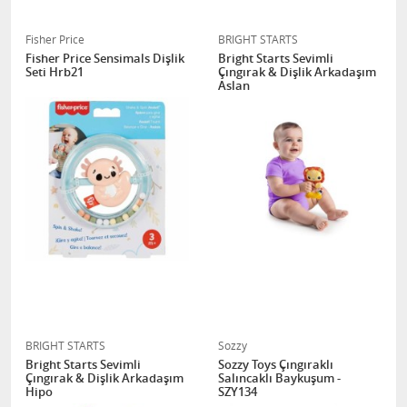
Fisher Price
BRIGHT STARTS
Fisher Price Sensimals Dişlik
Bright Starts Sevimli
Seti Hrb21
Çıngırak & Dişlik Arkadaşım
Aslan
BRIGHT STARTS
Sozzy
Bright Starts Sevimli
Sozzy Toys Çıngıraklı
Çıngırak & Dişlik Arkadaşım
Salıncaklı Baykuşum -
Hipo
SZY134