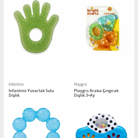
Infantino
Playgro
Infantino Yuvarlak Sulu
Playgro Araba Çıngırak
Dişlik
Dişlik 3+Ay