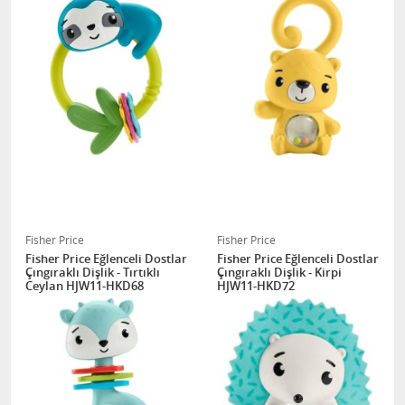
Fisher Price
Fisher Price
Fisher Price Eğlenceli Dostlar
Fisher Price Eğlenceli Dostlar
Çıngıraklı Dişlik - Tırtıklı
Çıngıraklı Dişlik - Kirpi
Ceylan HJW11-HKD68
HJW11-HKD72