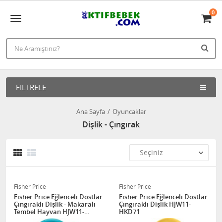
0
FILTRELE
Ana Sayfa
Oyuncaklar
Dişlik - Çıngırak
Fisher Price
Fisher Price
Fisher Price Eğlenceli Dostlar
Fisher Price Eğlenceli Dostlar
Çıngıraklı Dişlik - Makaralı
Çıngıraklı Dişlik HJW11-
Tembel Hayvan HJW11-
HKD71
HKD70