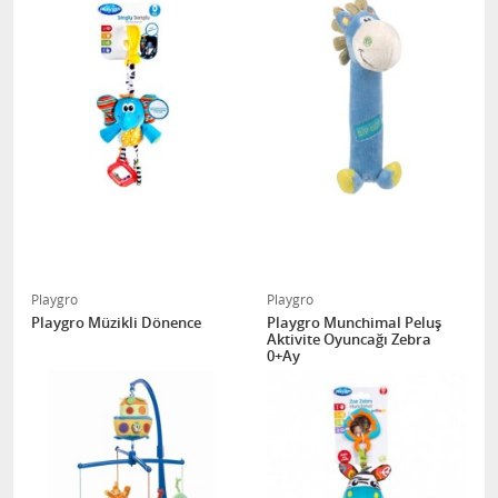
Playgro
Playgro
Playgro Müzikli Dönence
Playgro Munchimal Peluş
Aktivite Oyuncağı Zebra
0+Ay