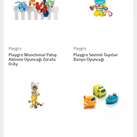
Playgro
Playgro
Playgro Munchimal Peluş
Playgro Sevimli Taşıtlar
Aktivite Oyuncağı Zürafa
Banyo Oyuncağı
0+Ay