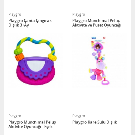
Playgro
Playgro
Playgro Çanta Çıngırak-
Playgro Munchimal Peluş
Dişlik 3+Ay
Aktivite ve Puset Oyuncağı
Playgro
Playgro
Playgro Munchimal Peluş
Playgro Kare Sulu Dişlik
Aktivite Oyuncağı - Eşek