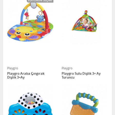
EDITÖRÜN SEÇIMI
Playgro
Playgro
Playgro Araba Çıngırak
Playgro Sulu Dişlik 3+ Ay
Dişlik 3+Ay
Turuncu