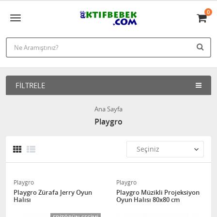
0
FILTRELE
Ana Sayfa
Playgro
Playgro
Playgro
Playgro Zürafa Jerry Oyun
Playgro Müzikli Projeksiyon
Halısı
Oyun Halısı 80x80 cm