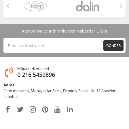
Kampanya ve İndirimlerden Haberdar Olun!
GÖNDER
Müşteri Hizmetleri
0 216 5459896
Adres
Fetih mahallesi, Mobilyacılar Sitesi, Demiray Sokak, No.12 Ataşehir-
İstanbul