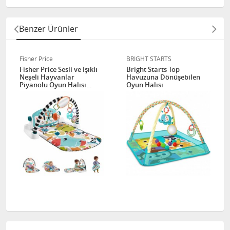
Benzer Ürünler
Fisher Price
BRIGHT STARTS
Fisher Price Sesli ve Işıklı
Bright Starts Top
Neşeli Hayvanlar
Havuzuna Dönüşebilen
Piyanolu Oyun Halısı
Oyun Halısı
HWY49