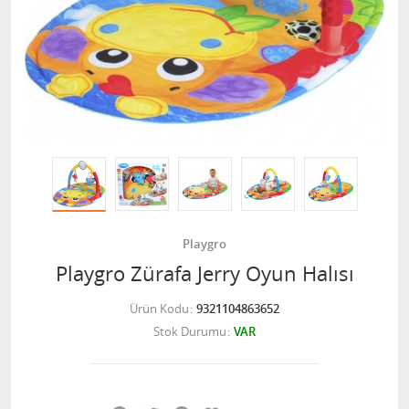
Playgro
Playgro Zürafa Jerry Oyun Halısı
Ürün Kodu
9321104863652
Stok Durumu
VAR
Facebook
Twitter
Pinterest