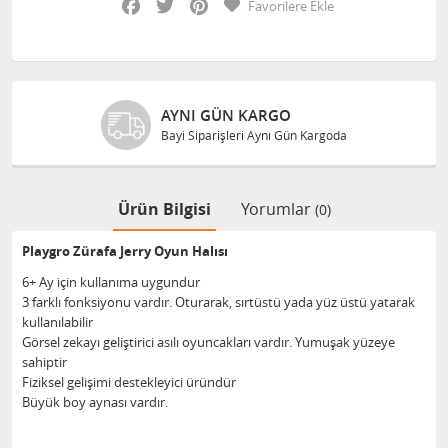
Favorilere Ekle
AYNI GÜN KARGO
Bayi Siparişleri Aynı Gün Kargoda
Ürün Bilgisi
Yorumlar
(0)
Playgro Zürafa Jerry Oyun Halısı
6+ Ay için kullanıma uygundur
3 farklı fonksiyonu vardır. Oturarak, sırtüstü yada yüz üstü yatarak
kullanılabilir
Görsel zekayı geliştirici asılı oyuncakları vardır. Yumuşak yüzeye
sahiptir
Fiziksel gelişimi destekleyici üründür
Büyük boy aynası vardır.