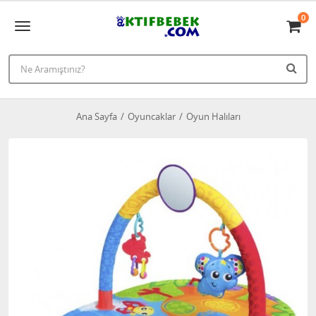
0
Ana Sayfa
Oyuncaklar
Oyun Halıları