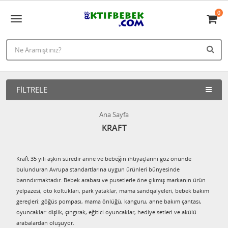
0
FILTRELE
Ana Sayfa
KRAFT
Kraft 35 yılı aşkın süredir anne ve bebeğin ihtiyaçlarını göz önünde
bulunduran Avrupa standartlarına uygun ürünleri bünyesinde
barındırmaktadır. Bebek arabası ve pusetlerle öne çıkmış markanın ürün
yelpazesi, oto koltukları, park yataklar, mama sandqalyeleri, bebek bakım
gereçleri: göğüs pompası, mama önlüğü, kanguru, anne bakım çantası,
oyuncaklar: dişlik, çıngırak, eğitici oyuncaklar, hediye setleri ve akülü
arabalardan oluşuyor.