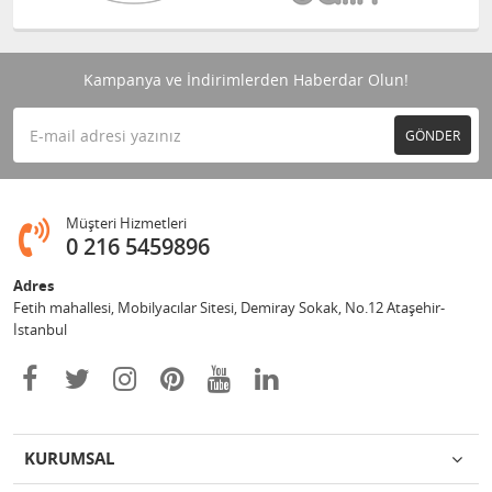
Kampanya ve İndirimlerden Haberdar Olun!
GÖNDER
Müşteri Hizmetleri
0 216 5459896
Adres
Fetih mahallesi, Mobilyacılar Sitesi, Demiray Sokak, No.12 Ataşehir-
İstanbul
KURUMSAL