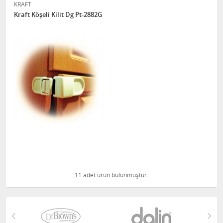
KRAFT
Kraft Köşeli Kilit Dg Pt-2882G
11 adet ürün bulunmuştur.