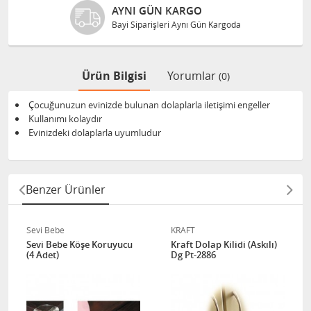
AYNI GÜN KARGO
Bayi Siparişleri Aynı Gün Kargoda
Ürün Bilgisi
Yorumlar
(0)
Çocuğunuzun evinizde bulunan dolaplarla iletişimi engeller
Kullanımı kolaydır
Evinizdeki dolaplarla uyumludur
Benzer Ürünler
Sevi Bebe
KRAFT
Sevi Bebe Köşe Koruyucu
Kraft Dolap Kilidi (Askılı)
(4 Adet)
Dg Pt-2886