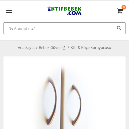
0
Ana Sayfa
Bebek Güvenliği
Kilit & Köşe Koruyucusu