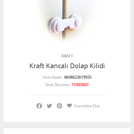
KRAFT
Kraft Kancalı Dolap Kilidi
Ürün Kodu
8698623619925
Stok Durumu
TÜKENDİ
Facebook
Twitter
Pinterest
Favorilere Ekle