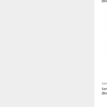
(Bo
Sem
Sem
(Bo