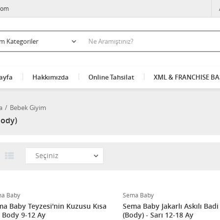
com
ayfa
Hakkımızda
Online Tahsilat
XML & FRANCHISE B
a
Bebek Giyim
Body)
a Baby
Sema Baby
a Baby Teyzesi'nin Kuzusu Kısa
Sema Baby Jakarlı Askılı Badi
 Body 9-12 Ay
(Body) - Sarı 12-18 Ay