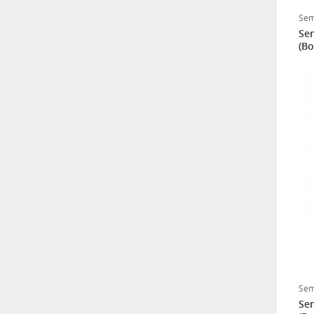
Sem
Sem
(Bo
Sem
Sem