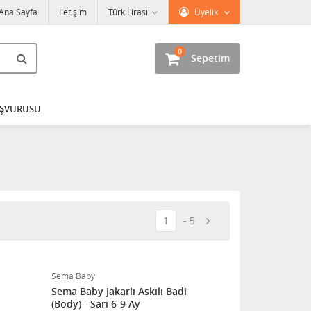
Ana Sayfa
İletişim
Türk Lirası
Üyelik
0
Sepetim
AŞVURUSU
1
5
Sema Baby
Sema Baby Jakarlı Askılı Badi
(Body) - Sarı 6-9 Ay