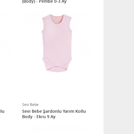
(Body) - Pembe 0-3 Ay
Sevi Bebe
llu
Sevi Bebe Şardonlu Yarım Kollu
Body - Ekru 9 Ay