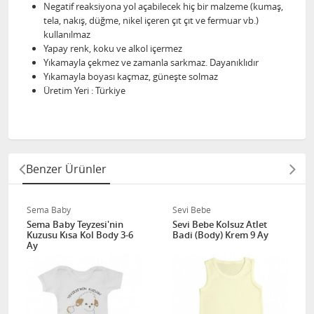
Negatif reaksiyona yol açabilecek hiç bir malzeme (kumaş,
tela, nakış, düğme, nikel içeren çıt çıt ve fermuar vb.)
kullanılmaz
Yapay renk, koku ve alkol içermez
Yıkamayla çekmez ve zamanla sarkmaz. Dayanıklıdır
Yıkamayla boyası kaçmaz, güneşte solmaz
Üretim Yeri : Türkiye
Benzer Ürünler
Sema Baby
Sevi Bebe
Sema Baby Teyzesi'nin
Sevi Bebe Kolsuz Atlet
Kuzusu Kısa Kol Body 3-6
Badi (Body) Krem 9 Ay
Ay