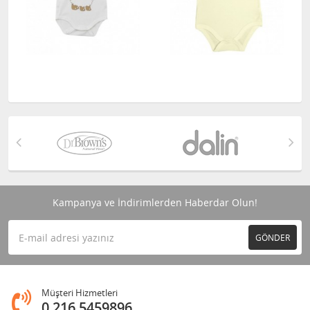
Kampanya ve İndirimlerden Haberdar Olun!
GÖNDER
Müşteri Hizmetleri
0 216 5459896