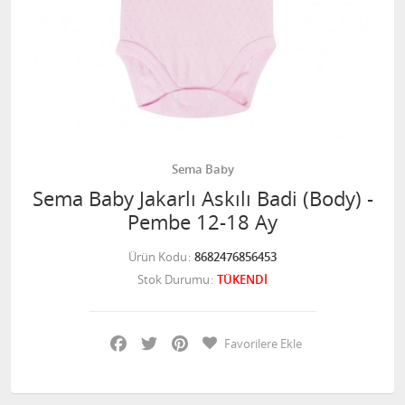
Sema Baby
Sema Baby Jakarlı Askılı Badi (Body) -
Pembe 12-18 Ay
Ürün Kodu
8682476856453
Stok Durumu
TÜKENDİ
Facebook
Twitter
Pinterest
Favorilere Ekle