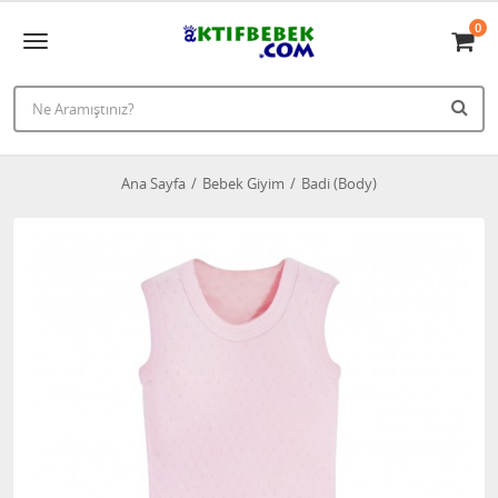
0
Ana Sayfa
Bebek Giyim
Badi (Body)