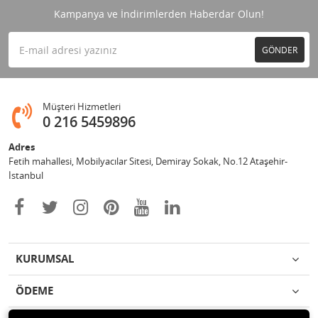
Kampanya ve İndirimlerden Haberdar Olun!
GÖNDER
Müşteri Hizmetleri
0 216 5459896
Adres
Fetih mahallesi, Mobilyacılar Sitesi, Demiray Sokak, No.12 Ataşehir-
İstanbul
KURUMSAL
ÖDEME