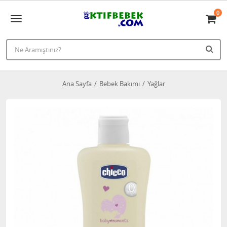
0
Ana Sayfa
Bebek Bakımı
Yağlar