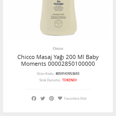
Chicco
Chicco Masaj Yağı 200 Ml Baby
Moments 00002850100000
Ürün Kodu
8059147053693
Stok Durumu
TÜKENDİ
Facebook
Twitter
Pinterest
Favorilere Ekle