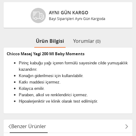
AYNI GÜN KARGO
Bayi Siparişleri Aynı Gün Kargoda
Ürün Bilgisi
Yorumlar
(0)
Chicco Masaj Yagi 200 Ml Baby Moments
Pirinç kabuğu yağı içeren formülü sayesinde cilde yumuşaklık
kazandırır.
Konağın giderilmesi için kullanılabilir.
Katkı maddesi içermez.
Kolayca emilir.
Paraben, alkol ve renklendirici içermez.
Hipoalerjeniktir ve klinik olarak test edilmiştir.
Benzer Ürünler