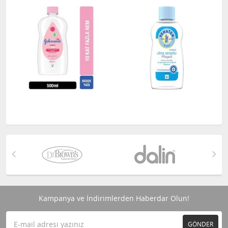
Kampanya ve İndirimlerden Haberdar Olun!
GÖNDER