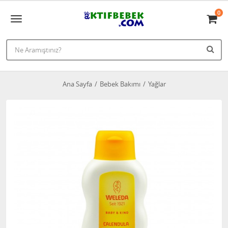
0
Ana Sayfa
Bebek Bakımı
Yağlar