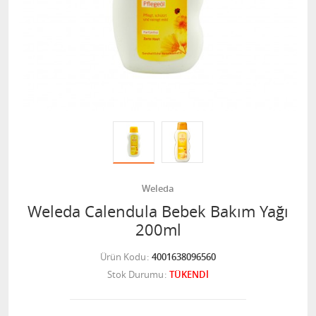
Weleda
Weleda Calendula Bebek Bakım Yağı
200ml
Ürün Kodu
4001638096560
Stok Durumu
TÜKENDİ