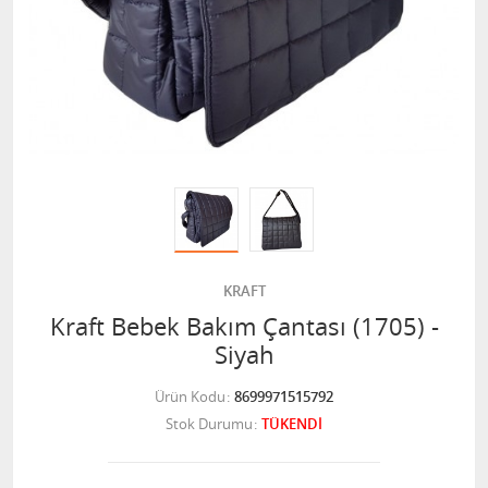
KRAFT
Kraft Bebek Bakım Çantası (1705) -
Siyah
Ürün Kodu
8699971515792
Stok Durumu
TÜKENDİ