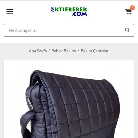
0
Ana Sayfa
Bebek Bakımı
Bakım Çantaları