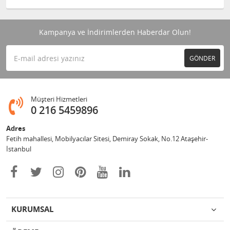
Kampanya ve İndirimlerden Haberdar Olun!
GÖNDER
Müşteri Hizmetleri
0 216 5459896
Adres
Fetih mahallesi, Mobilyacılar Sitesi, Demiray Sokak, No.12 Ataşehir-
İstanbul
KURUMSAL