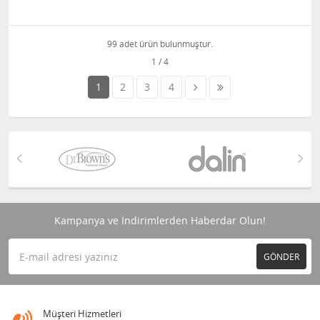
99 adet ürün bulunmuştur.
1
2
3
4
Kampanya ve İndirimlerden Haberdar Olun!
GÖNDER
Müşteri Hizmetleri