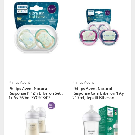
SCF376/18
Philips Avent
Philips Avent
Philips Avent Natural
Philips Avent Natural
Response PP 2'li Biberon Seti,
Response Cam Biberon 1 Ay+
1+ Ay 260ml SYC903/02
240 ml, Tepkili Biberon
Emziği SCY933/01