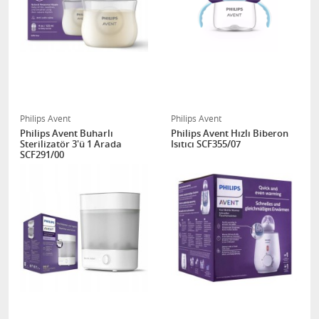
Philips Avent
Philips Avent
Philips Avent Buharlı
Philips Avent Hızlı Biberon
Sterilizatör 3'ü 1 Arada
Isıtıcı SCF355/07
SCF291/00