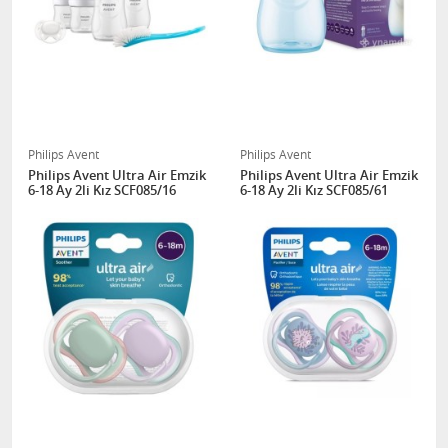
Philips Avent
Philips Avent
Philips Avent Ultra Air Emzik
Philips Avent Ultra Air Emzik
6-18 Ay 2li Kız SCF085/16
6-18 Ay 2li Kız SCF085/61