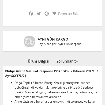
Facebook
Twitter
Pinterest
Favorilere Ekle
AYNI GÜN KARGO
Bayi Siparişleri Aynı Gün Kargoda
Ürün Bilgisi
Yorumlar
(0)
Philips Avent Natural Response PP Antikolik Biberon 260 ML 1
Ay+ SCY673/01
Doğal Tepkili Biberon Emziği Yenilikçi emziğimiz, sadece
bebeğinizin dil ve damak hareketiyle birlikte sütü serbest
bırakır. Memedeki gibi, bebeğiniz kendine özgü ritmine göre
emer, yutar, nefes alır ve ara verir
Anne sütü ve biberonla beslemeyi şimdi sorunsuz ve kolay