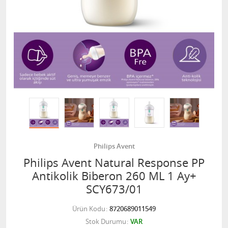
Philips Avent
Philips Avent Natural Response PP
Antikolik Biberon 260 ML 1 Ay+
SCY673/01
Ürün Kodu
8720689011549
Stok Durumu
VAR