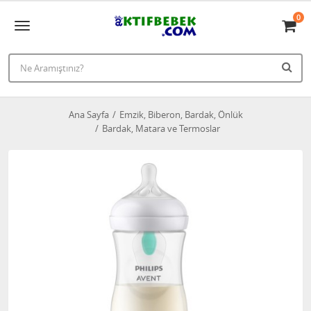
0
Ana Sayfa
Emzik, Biberon, Bardak, Önlük
Bardak, Matara ve Termoslar