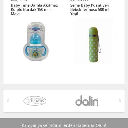
Baby Time Damla Akıtmaz
Sema Baby Puantiyeli
Kulplu Bardak 150 ml -
Bebek Termosu 500 ml -
Mavi
Yeşil
Kampanya ve İndirimlerden Haberdar Olun!