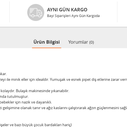
AYNI GÜN KARGO
Bayi Siparişleri Aynı Gün Kargoda
Ürün Bilgisi
Yorumlar
(0)
akar.
 ile minik eller için idealdir. Yumuşak ve esnek pipet diş etlerine zarar ver
 kolaydır. Bulaşık makinesinde yıkanabilir.
anda tutulmuştur.
ebekler için nazik ve dayanıklı.
ş eti gelişimine olanak tanır ve ağız kaslarını çalıştırarak ağzın güçlenmesini sağl
işeler ve bazı büyük çocuk bardakları hariç)