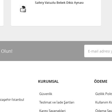
Safety Vatuzlu Bebek Dikiz Aynası
 Olun!
KURUMSAL
ÖDEME
Güvenlik
Gizlilik Poli
Ataşehir-İstanbul
Teslimat ve İade Şartları
Kullanım Ko
Kargo Seçenekleri
Ödeme Seçe