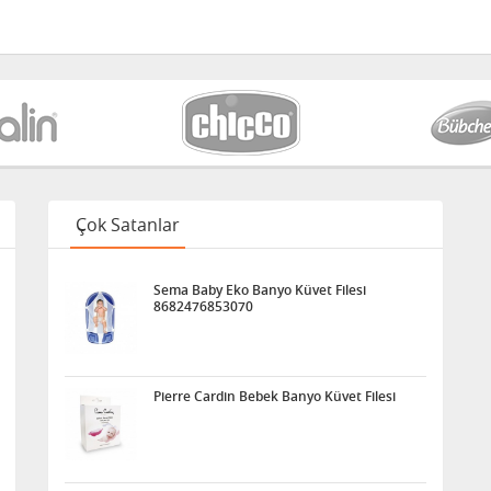
Çok Satanlar
Sema Baby Eko Banyo Küvet Filesi
8682476853070
Pierre Cardin Bebek Banyo Küvet Filesi