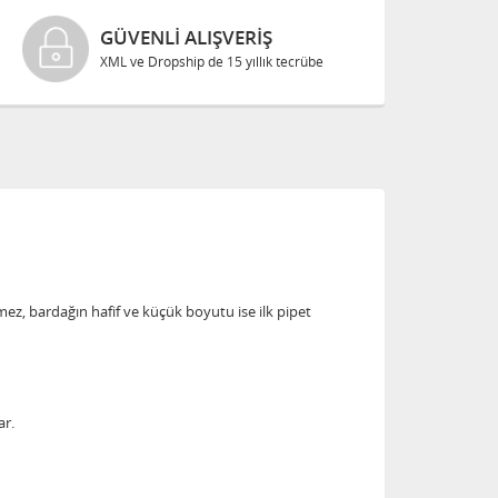
GÜVENLI ALIŞVERIŞ
XML ve Dropship de 15 yıllık tecrübe
mez, bardağın hafif ve küçük boyutu ise ilk pipet
ar.