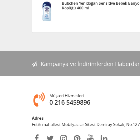
Bübchen Yenidoğan Sensitive Bebek Banyo
Köpüğü 400 ml
Kampanya ve İndirimlerden Haberdar
Müşteri Hizmetleri
0 216 5459896
Adres
Fetih mahallesi, Mobilyacılar Sitesi, Demiray Sokak, No.12 