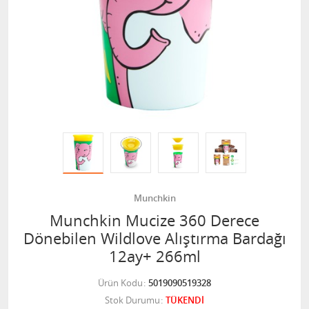
Munchkin
Munchkin Mucize 360 Derece
Dönebilen Wildlove Alıştırma Bardağı
12ay+ 266ml
Ürün Kodu
5019090519328
Stok Durumu
TÜKENDİ