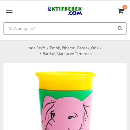
0
Ana Sayfa
Emzik, Biberon, Bardak, Önlük
Bardak, Matara ve Termoslar