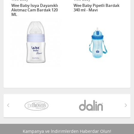
Wee Baby Isıya Dayanıklı
Wee Baby Pipetli Bardak
Akıtmaz Cam Bardak 120
340 ml - Mavi
ML
Kampanya ve İndirimlerden Haberdar Olun!