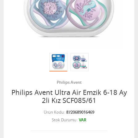
Philips Avent
Philips Avent Ultra Air Emzik 6-18 Ay
2li Kız SCF085/61
Ürün Kodu
8720689016469
Stok Durumu
VAR