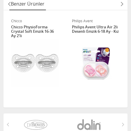
Benzer Ürünler
Chicco
Philips Avent
Chicco PhysioForma
Philips Avent Ultra Air 2li
Crystal Soft Emzik 16-36
Desenli Emzik 6-18 Ay - Kız
Ay 2'li