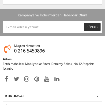
Kampanya ve İndirimlerden Haberdar Olun!
GÖNDER
Müşteri Hizmetleri
0 216 5459896
Adres
Fetih mahallesi, Mobilyacılar Sitesi, Demiray Sokak, No.12 Ataşehir-
İstanbul
KURUMSAL