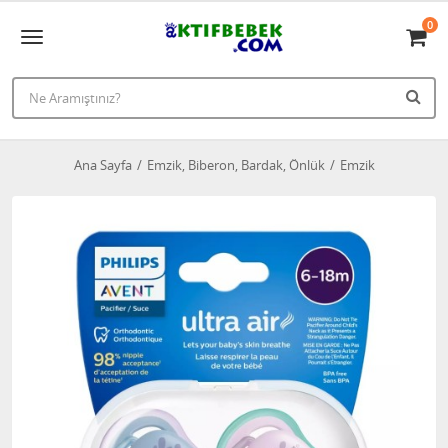
0
Ana Sayfa
Emzik, Biberon, Bardak, Önlük
Emzik