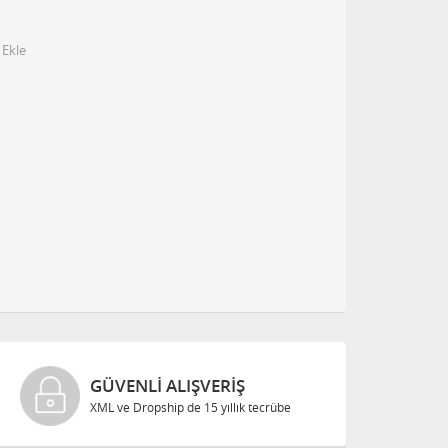
 Ekle
GÜVENLI ALIŞVERIŞ
XML ve Dropship de 15 yıllık tecrübe