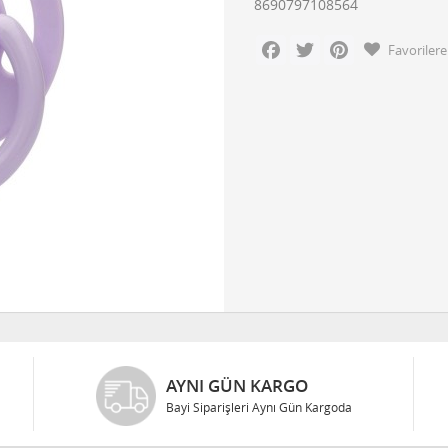
8690797108564
Facebook
Twitter
Pinterest
Favorilere
AYNI GÜN KARGO
Bayi Siparişleri Aynı Gün Kargoda