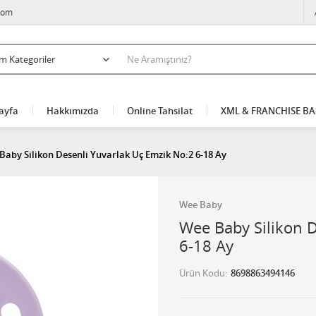
com
ayfa
Hakkımızda
Online Tahsilat
XML & FRANCHISE B
Baby Silikon Desenli Yuvarlak Uç Emzik No:2 6-18 Ay
Wee Baby
Wee Baby Silikon D
6-18 Ay
Ürün Kodu
8698863494146