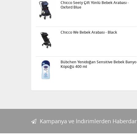
Chicco Seety Çift Yönlü Bebek Arabası -
Oxford Blue
Chicco We Bebek Arabası - Black
Bübchen Yenidoğan Sensitive Bebek Banyo
Köpüğü 400 ml
Kampanya ve İndirimlerden Haberdar