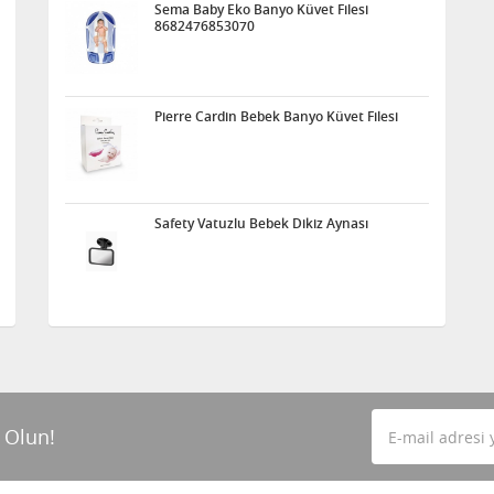
Sema Baby Eko Banyo Küvet Filesi
8682476853070
Pierre Cardin Bebek Banyo Küvet Filesi
Safety Vatuzlu Bebek Dikiz Aynası
 Olun!