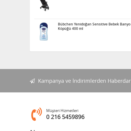
Bübchen Yenidoğan Sensitive Bebek Banyo
Köpüğü 400 ml
Kampanya ve İndirimlerden Haberdar
Müşteri Hizmetleri
0 216 5459896