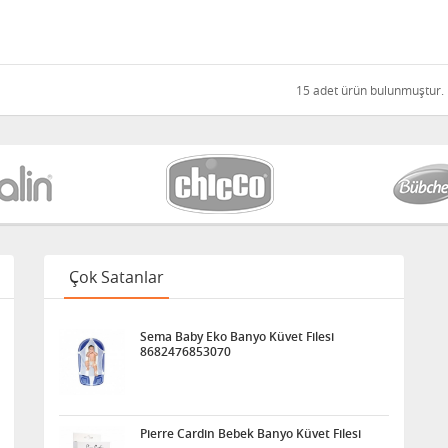
15 adet ürün bulunmuştur.
Çok Satanlar
Sema Baby Eko Banyo Küvet Filesi
8682476853070
Pierre Cardin Bebek Banyo Küvet Filesi