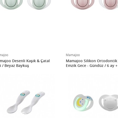
majoo
Mamajoo
ajoo Desenli Kaşık & Çatal
Mamajoo Silikon Ortodontik İ
i / Beyaz Baykuş
Emzik Gece - Gündüz / 6 ay +