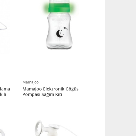
Mamajoo
klama
Mamajoo Elektronik Göğüs
ili
Pompası Sağım Kiti