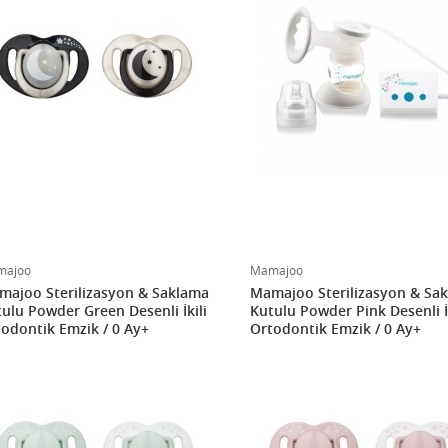
majoo
Mamajoo
ajoo Sterilizasyon & Saklama
Mamajoo Sterilizasyon & Sa
ulu Powder Green Desenli İkili
Kutulu Powder Pink Desenli İk
odontik Emzik / 0 Ay+
Ortodontik Emzik / 0 Ay+