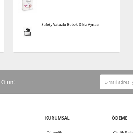
Safety Vatuzlu Bebek Dikiz Aynası
 Olun!
KURUMSAL
ÖDEME
Güvenlik
Gizlilik Poli