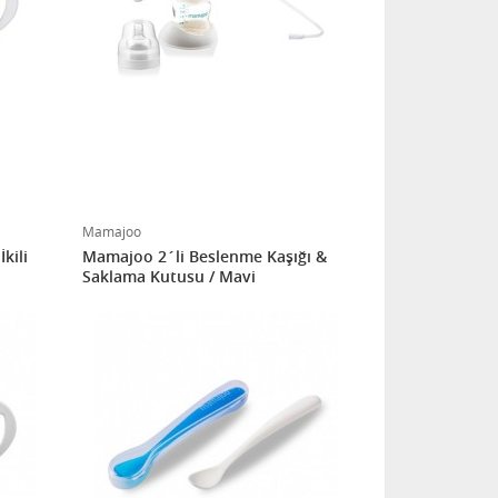
Mamajoo
kili
Mamajoo 2´li Beslenme Kaşığı &
Saklama Kutusu / Mavi