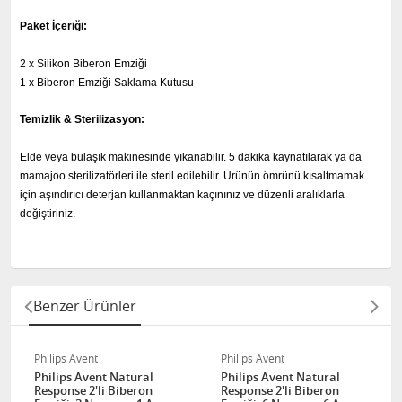
Paket İçeriği:
2 x Silikon Biberon Emziği
1 x Biberon Emziği Saklama Kutusu
Temizlik & Sterilizasyon:
Elde veya bulaşık makinesinde yıkanabilir. 5 dakika kaynatılarak ya da
mamajoo sterilizatörleri ile steril edilebilir. Ürünün ömrünü kısaltmamak
için aşındırıcı deterjan kullanmaktan kaçınınız ve düzenli aralıklarla
değiştiriniz.
Benzer Ürünler
Philips Avent
Philips Avent
Philips Avent Natural
Philips Avent Natural
Response 2'li Biberon
Response 2'li Biberon