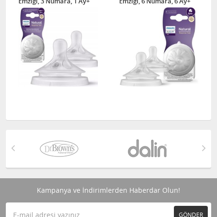
Emziği, 3 Numara, 1 Ay+
Emziği, 6 Numara, 6 Ay+
Kampanya ve İndirimlerden Haberdar Olun!
GÖNDER