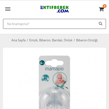
0
Ana Sayfa
Emzik, Biberon, Bardak, Önlük
Biberon Emziği