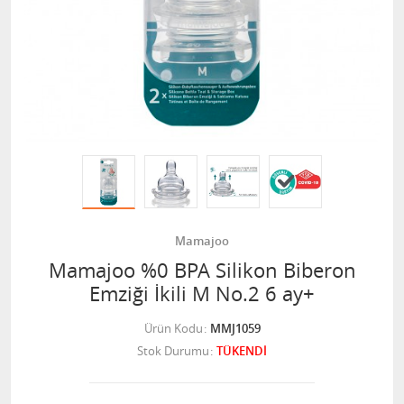
Mamajoo
Mamajoo %0 BPA Silikon Biberon
Emziği İkili M No.2 6 ay+
Ürün Kodu
MMJ1059
Stok Durumu
TÜKENDİ