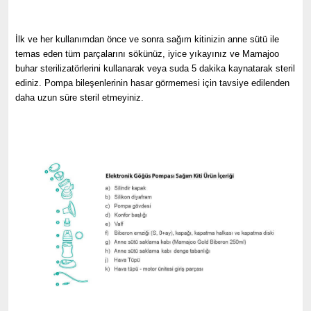
İlk ve her kullanımdan önce ve sonra sağım kitinizin anne sütü ile
temas eden tüm parçalarını sökünüz, iyice yıkayınız ve Mamajoo
buhar sterilizatörlerini kullanarak veya suda 5 dakika kaynatarak steril
ediniz. Pompa bileşenlerinin hasar görmemesi için tavsiye edilenden
daha uzun süre steril etmeyiniz.