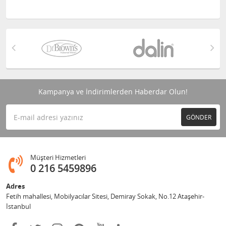
Kampanya ve İndirimlerden Haberdar Olun!
GÖNDER
Müşteri Hizmetleri
0 216 5459896
Adres
Fetih mahallesi, Mobilyacılar Sitesi, Demiray Sokak, No.12 Ataşehir-
İstanbul