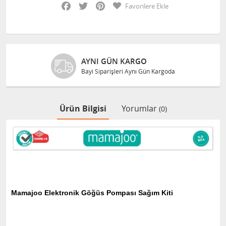
Facebook
Twitter
Pinterest
Favorilere Ekle
AYNI GÜN KARGO
Bayi Siparişleri Aynı Gün Kargoda
Ürün Bilgisi
Yorumlar
(0)
Mamajoo Elektronik Göğüs Pompası Sağım Kiti