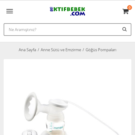
0
Ana Sayfa
Anne Sütü ve Emzirme
Göğüs Pompaları