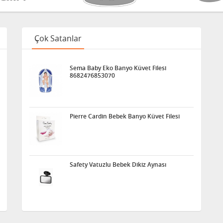
Çok Satanlar
Sema Baby Eko Banyo Küvet Filesi
8682476853070
Pierre Cardin Bebek Banyo Küvet Filesi
Safety Vatuzlu Bebek Dikiz Aynası