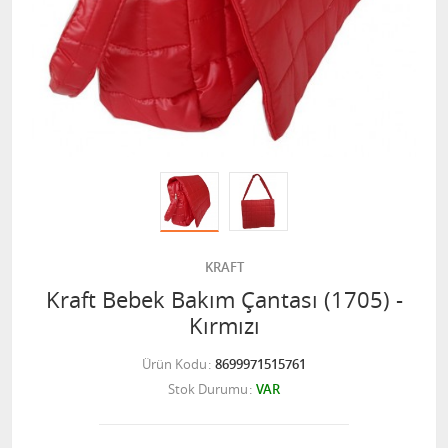
KRAFT
Kraft Bebek Bakım Çantası (1705) -
Kırmızı
Ürün Kodu
8699971515761
Stok Durumu
VAR