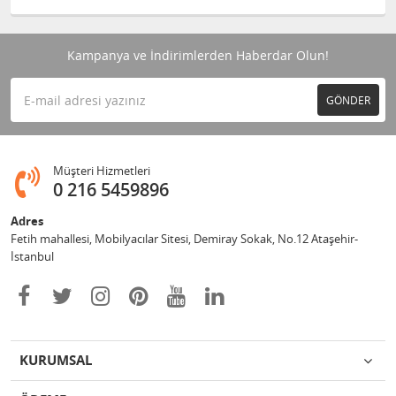
Kampanya ve İndirimlerden Haberdar Olun!
GÖNDER
Müşteri Hizmetleri
0 216 5459896
Adres
Fetih mahallesi, Mobilyacılar Sitesi, Demiray Sokak, No.12 Ataşehir-
İstanbul
KURUMSAL