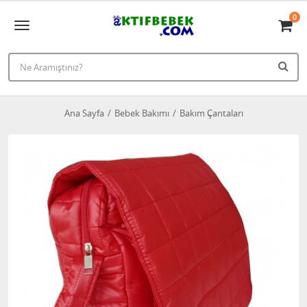
0
Ana Sayfa
Bebek Bakımı
Bakım Çantaları