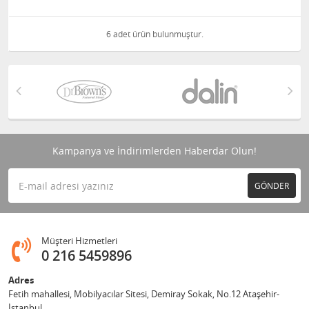
6 adet ürün bulunmuştur.
Kampanya ve İndirimlerden Haberdar Olun!
GÖNDER
Müşteri Hizmetleri
0 216 5459896
Adres
Fetih mahallesi, Mobilyacılar Sitesi, Demiray Sokak, No.12 Ataşehir-
İstanbul