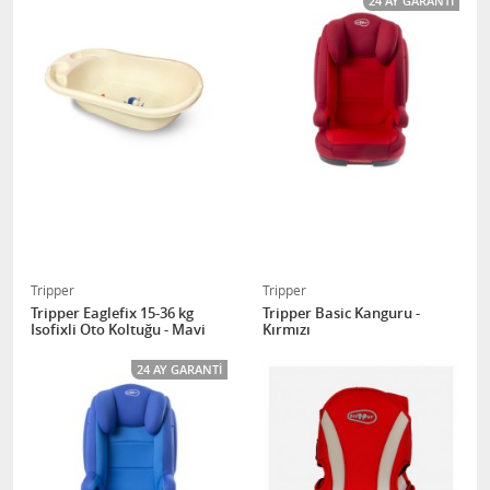
24 AY GARANTI
Tripper
Tripper
Tripper Eaglefix 15-36 kg
Tripper Basic Kanguru -
Isofixli Oto Koltuğu - Mavi
Kırmızı
24 AY GARANTI