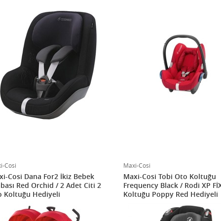
i-Cosi
Maxi-Cosi
i-Cosi Dana For2 İkiz Bebek
Maxi-Cosi Tobi Oto Koltuğu
bası Red Orchid / 2 Adet Citi 2
Frequency Black / Rodi XP Fİ
 Koltuğu Hediyeli
Koltuğu Poppy Red Hediyeli