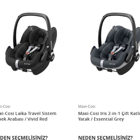
i-Cosi
Maxi-Cosi
i-Cosi Laika Travel Sistem
Maxi-Cosi Iris 2-in-1 Çift Katl
ek Arabası / Vivid Red
Yatak / Essential Grey
DEN SEÇMELISINIZ?
NEDEN SEÇMELISINIZ?