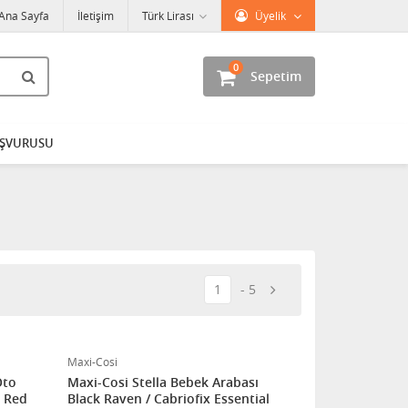
Ana Sayfa
İletişim
Türk Lirası
Üyelik
0
Sepetim
AŞVURUSU
1
5
Maxi-Cosi
Oto
Maxi-Cosi Stella Bebek Arabası
e Red
Black Raven / Cabriofix Essential