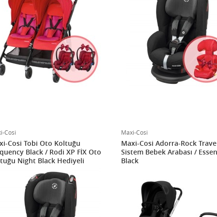
i-Cosi
Maxi-Cosi
i-Cosi Tobi Oto Koltuğu
Maxi-Cosi Adorra-Rock Trave
quency Black / Rodi XP FİX Oto
Sistem Bebek Arabası / Essen
tuğu Night Black Hediyeli
Black