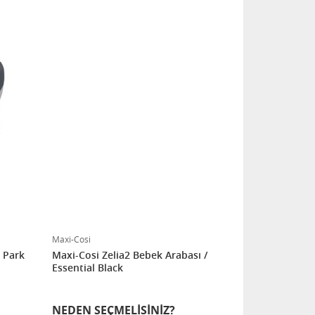
Maxi-Cosi
ı Park
Maxi-Cosi Zelia2 Bebek Arabası /
Essential Black
NEDEN SEÇMELISINIZ?