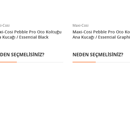
i-Cosi
Maxi-Cosi
i-Cosi Pebble Pro Oto Koltuğu
Maxi-Cosi Pebble Pro Oto Ko
 Kucağı / Essential Black
Ana Kucağı / Essential Graph
DEN SEÇMELISINIZ?
NEDEN SEÇMELISINIZ?