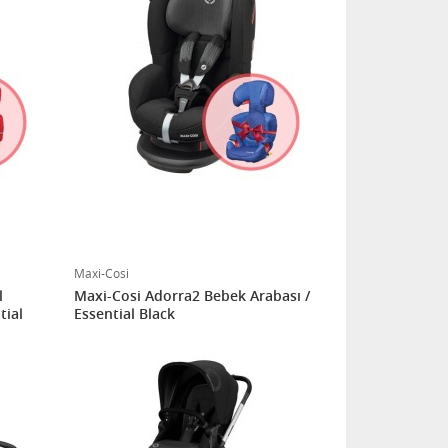
Maxi-Cosi
l
Maxi-Cosi Adorra2 Bebek Arabası /
tial
Essential Black