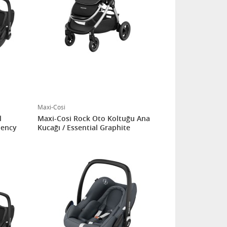
Maxi-Cosi
l
Maxi-Cosi Rock Oto Koltuğu Ana
uency
Kucağı / Essential Graphite