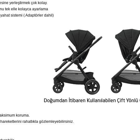
sine yerleştirmek çok kolay.
nu tek elle kolayca ayarlama
ahat sistemi ( Adaptörler dahil)
 maksimum koruma.
areketlerini rahatlıkla gözlemleyebilirsiniz.