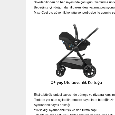
Sökülebilir deri ön bar sayesinde çocuğunuzu oturma ünite
Bebeğiniz için doğumdan itibaren ideal yatırma pozisyonu
Maxi-Cosi oto güvenlik koltuğu ve port-bebe ile uyumlu sey
Ekstra büyük tentesi sayesinde güneşe ve rüzgara karşı
Tentede yer alan açılabilir pencere sayesinde bebeğinizin h
Ayarlanabilir ayak desteği
Yüksekliği ayarlanabilir şık ve deri tutma sapı.