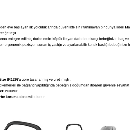
den eve başlayan ilk yolculuklarında güvenlikte sınır tanımayan bir dünya lideri Maxi
eceğe taşır.
rına entegre edilmiş darbe emici köpük ile yan darbelere karşı bebeğinizin baş ve
 ergonomik pozisyon sunan iç yastığı ve ayarlanabilir koltuk başlığı bebeğinize h
Size (R129)
’a göre tasarlanmış ve üretilmiştir.
 kemerleri ile bağlantı yapıldığında bebeğiniz doğumdan itibaren güvenle seyahat
eri
bulunur.
rbe koruma sistemi
bulunur.