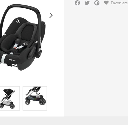
Facebook
Twitter
Pinterest
Favorilere