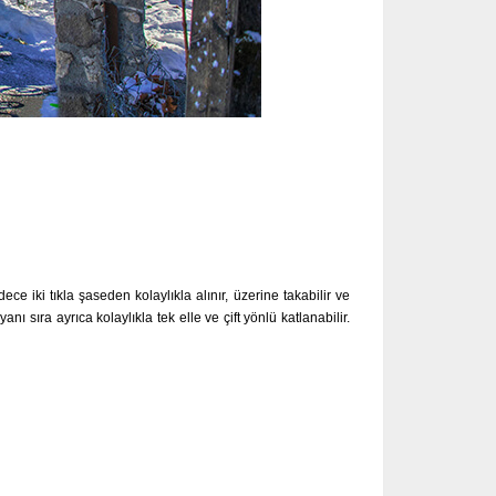
e iki tıkla şaseden kolaylıkla alınır, üzerine takabilir ve
 sıra ayrıca kolaylıkla tek elle ve çift yönlü katlanabilir.