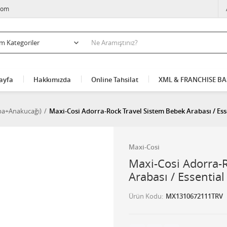
com
ayfa
Hakkımızda
Online Tahsilat
XML & FRANCHISE B
aba+Anakucağı)
Maxi-Cosi Adorra-Rock Travel Sistem Bebek Arabası / Ess
Maxi-Cosi
Maxi-Cosi Adorra-
Arabası / Essential
Ürün Kodu
MX1310672111TRV