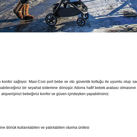
konfor sağlıyor. Maxi-Cosi port bebe ve oto güvenlik koltuğu ile uyumlu olup sadec
ileceğiniz bir seyahat sistemine dönüşür. Adorra hafif bebek arabası olmasının yanı
alışverişinizi bebeğiniz konfor ve güven içindeyken yapabilirsiniz.
 dönük kullanılabilen ve yatırılabilen oturma ünitesi