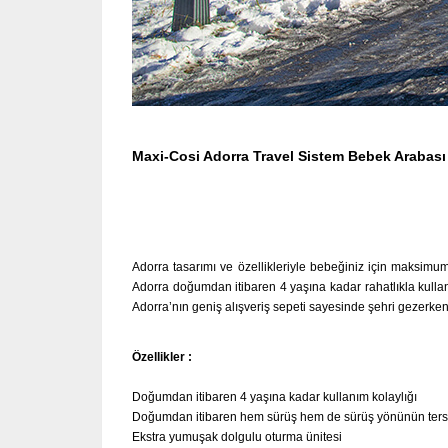
Maxi-Cosi Adorra Travel Sistem Bebek Arabası
Adorra tasarımı ve özellikleriyle bebeğiniz için maksimum 
Adorra doğumdan itibaren 4 yaşına kadar rahatlıkla kullanab
Adorra’nın geniş alışveriş sepeti sayesinde şehri gezerken 
Özellikler :
Doğumdan itibaren 4 yaşına kadar kullanım kolaylığı
Doğumdan itibaren hem sürüş hem de sürüş yönünün tersine
Ekstra yumuşak dolgulu oturma ünitesi