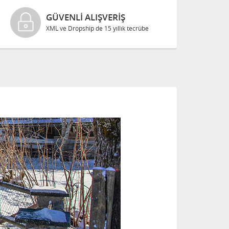
GÜVENLI ALIŞVERIŞ
XML ve Dropship de 15 yıllık tecrübe