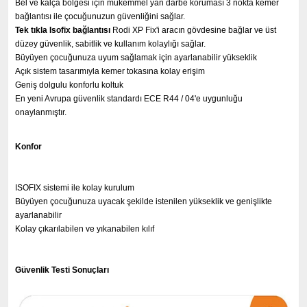
Bel ve kalça bölgesi için mükemmel yan darbe koruması 3 nokta kemer
bağlantısı ile çocuğunuzun güvenliğini sağlar.
Tek tıkla Isofix bağlantısı
Rodi XP Fix'i aracın gövdesine bağlar ve üst
düzey güvenlik, sabitlik ve kullanım kolaylığı sağlar.
Büyüyen çocuğunuza uyum sağlamak için ayarlanabilir yükseklik
Açık sistem tasarımıyla kemer tokasına kolay erişim
Geniş dolgulu konforlu koltuk
En yeni Avrupa güvenlik standardı ECE R44 / 04'e uygunluğu
onaylanmıştır.
Konfor
ISOFIX sistemi ile kolay kurulum
Büyüyen çocuğunuza uyacak şekilde istenilen yükseklik ve genişlikte
ayarlanabilir
Kolay çıkarılabilen ve yıkanabilen kılıf
Güvenlik Testi Sonuçları