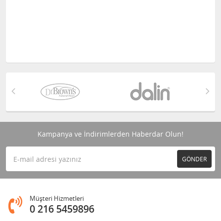
Kampanya ve İndirimlerden Haberdar Olun!
GÖNDER
Müşteri Hizmetleri
0 216 5459896