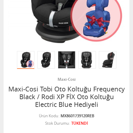
Maxi-Cosi
Maxi-Cosi Tobi Oto Koltuğu Frequency
Black / Rodi XP FİX Oto Koltuğu
Electric Blue Hediyeli
Ürün Kodu
MX8601739120REB
Stok Durumu
TÜKENDİ