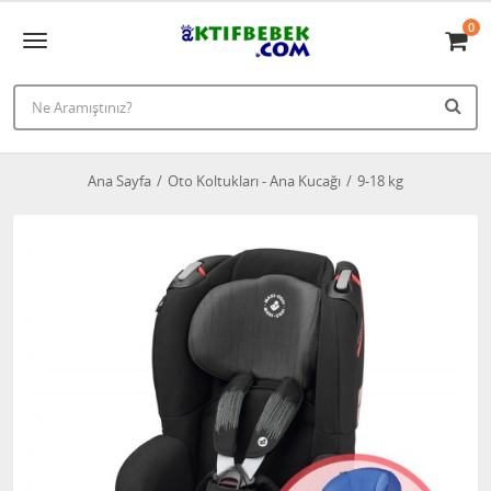
0
Ana Sayfa
Oto Koltukları - Ana Kucağı
9-18 kg