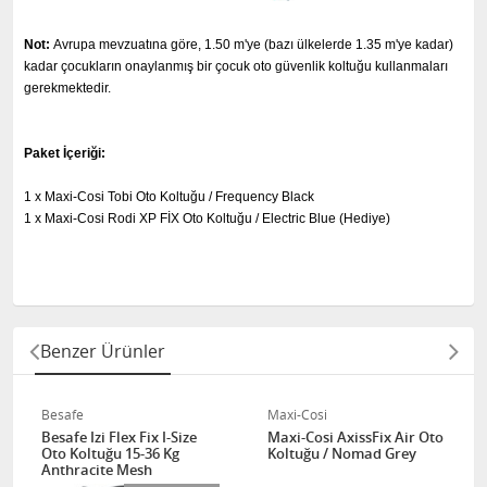
Not:
Avrupa mevzuatına göre, 1.50 m'ye (bazı ülkelerde 1.35 m'ye kadar)
kadar çocukların onaylanmış bir çocuk oto güvenlik koltuğu kullanmaları
gerekmektedir.
Paket İçeriği:
1 x Maxi-Cosi Tobi Oto Koltuğu / Frequency Black
1 x Maxi-Cosi Rodi XP FİX Oto Koltuğu / Electric Blue (Hediye)
Benzer Ürünler
Besafe
Maxi-Cosi
Besafe Izi Flex Fix I-Size
Maxi-Cosi AxissFix Air Oto
Oto Koltuğu 15-36 Kg
Koltuğu / Nomad Grey
Anthracite Mesh