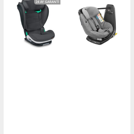
24 AY GARANTI