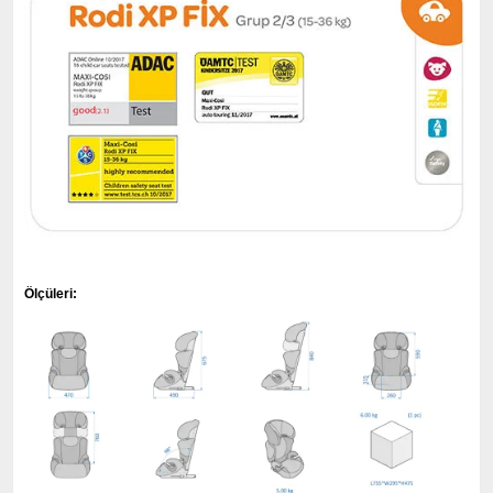
Ölçüleri: