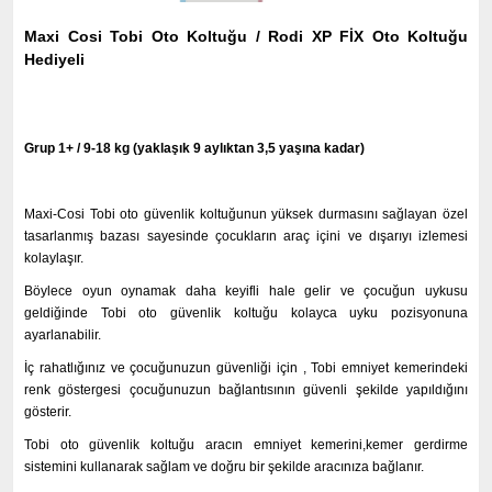
Maxi Cosi Tobi Oto Koltuğu / Rodi XP FİX Oto Koltuğu
Hediyeli
Grup 1+ / 9-18 kg (yaklaşık 9 aylıktan 3,5 yaşına kadar)
Maxi-Cosi Tobi oto güvenlik koltuğunun yüksek durmasını sağlayan özel
tasarlanmış bazası sayesinde çocukların araç içini ve dışarıyı izlemesi
kolaylaşır.
Böylece oyun oynamak daha keyifli hale gelir ve çocuğun uykusu
geldiğinde Tobi oto güvenlik koltuğu kolayca uyku pozisyonuna
ayarlanabilir.
İç rahatlığınız ve çocuğunuzun güvenliği için , Tobi emniyet kemerindeki
renk göstergesi çocuğunuzun bağlantısının güvenli şekilde yapıldığını
gösterir.
Tobi oto güvenlik koltuğu aracın emniyet kemerini,kemer gerdirme
sistemini kullanarak sağlam ve doğru bir şekilde aracınıza bağlanır.