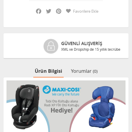
Facebook
Twitter
Pinterest
Favorilere Ekle
GÜVENLI ALIŞVERIŞ
XML ve Dropship de 15 yıllık tecrübe
Ürün Bilgisi
Yorumlar
(0)