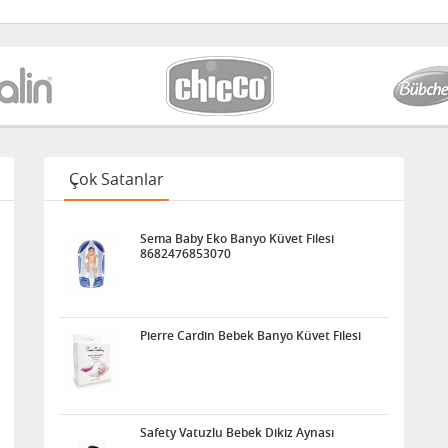
Çok Satanlar
Sema Baby Eko Banyo Küvet Filesi
8682476853070
Pierre Cardin Bebek Banyo Küvet Filesi
Safety Vatuzlu Bebek Dikiz Aynası