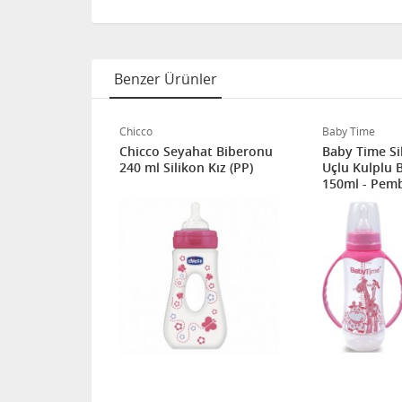
Benzer Ürünler
Chicco
Baby Time
ikon Uçlu
Chicco Seyahat Biberonu
Baby Time Si
Biberon 125
240 ml Silikon Kız (PP)
Uçlu Kulplu 
150ml - Pem