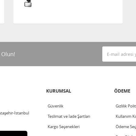
 Olun!
KURUMSAL
ÖDEME
Güvenlik
Gizlilik Poli
Ataşehir-İstanbul
Teslimat ve İade Şartları
Kullanım Ko
Kargo Seçenekleri
Ödeme Seçe