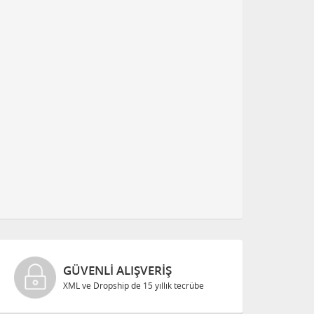
GÜVENLI ALIŞVERIŞ
XML ve Dropship de 15 yıllık tecrübe