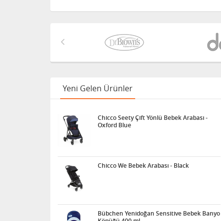
Yeni Gelen Ürünler
Chicco Seety Çift Yönlü Bebek Arabası -
Oxford Blue
Chicco We Bebek Arabası - Black
Bübchen Yenidoğan Sensitive Bebek Banyo
Köpüğü 400 ml