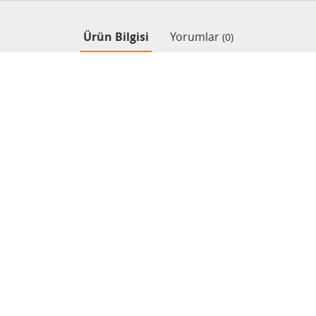
Ürün Bilgisi
Yorumlar
(0)