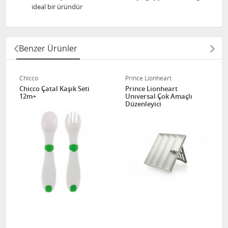
ideal bir üründür
Benzer Ürünler
Chicco
Prince Lionheart
Chicco Çatal Kaşık Seti
Prince Lionheart
12m+
Unıversal Çok Amaçlı
Düzenleyici