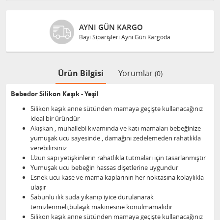
AYNI GÜN KARGO
Bayi Siparişleri Aynı Gün Kargoda
Ürün Bilgisi
Yorumlar
(0)
Bebedor Silikon Kaşık - Yeşil
Silikon kaşık anne sütünden mamaya geçişte kullanacağınız
ideal bir üründür
Akışkan , muhallebi kıvamında ve katı mamaları bebeğinize
yumuşak ucu sayesinde , damağını zedelemeden rahatlıkla
verebilirsiniz
Uzun sapı yetişkinlerin rahatlıkla tutmaları için tasarlanmıştır
Yumuşak ucu bebeğin hassas dişetlerine uygundur
Esnek ucu kase ve mama kaplarının her noktasına kolaylıkla
ulaşır
Sabunlu ılık suda yıkanıp iyice durulanarak
temizlenmeli,bulaşık makinesine konulmamalıdır
Silikon kaşık anne sütünden mamaya geçişte kullanacağınız