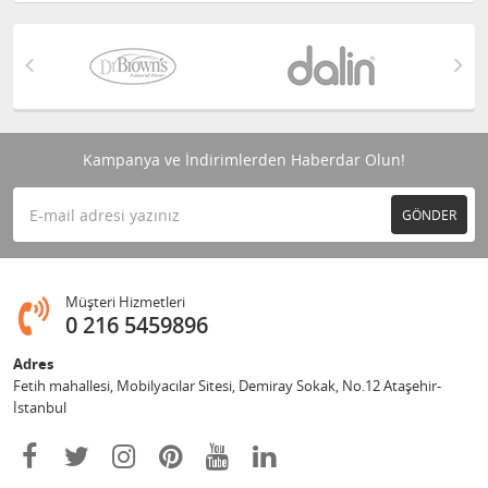
Kampanya ve İndirimlerden Haberdar Olun!
GÖNDER
Müşteri Hizmetleri
0 216 5459896
Adres
Fetih mahallesi, Mobilyacılar Sitesi, Demiray Sokak, No.12 Ataşehir-
İstanbul