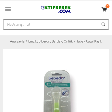
0
Ana Sayfa
Emzik, Biberon, Bardak, Önlük
Tabak Çatal Kaşık