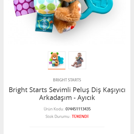
BRIGHT STARTS
Bright Starts Sevimli Peluş Diş Kaşıyıcı
Arkadaşım - Ayıcık
Ürün Kodu
074451113435
Stok Durumu
TÜKENDİ