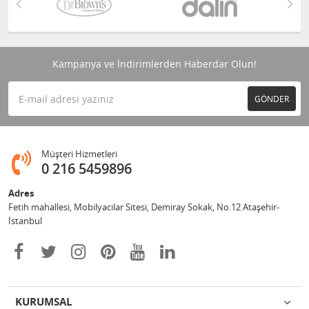
Kampanya ve İndirimlerden Haberdar Olun!
GÖNDER
Müşteri Hizmetleri
0 216 5459896
Adres
Fetih mahallesi, Mobilyacılar Sitesi, Demiray Sokak, No.12 Ataşehir-
İstanbul
KURUMSAL