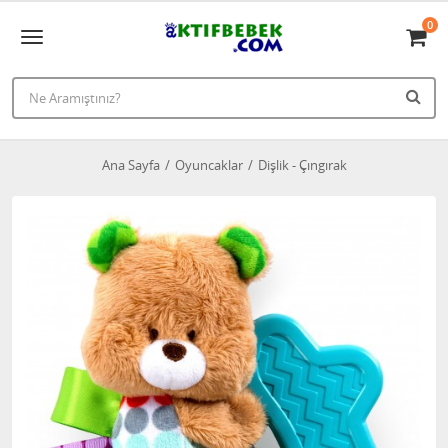
0
Ana Sayfa
Oyuncaklar
Dişlik - Çıngırak