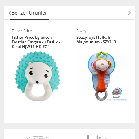
Benzer Ürünler
Fisher Price
Sozzy
Fisher Price Eğlenceli
SozzyToys Halkalı
Dostlar Çıngıraklı Dişlik -
Maymunum - SZY113
Kirpi HJW11-HKD72