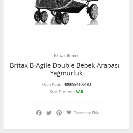
Britax-Römer
Britax B-Agile Double Bebek Arabası -
Yağmurluk
Ürün Kodu
4000984106183
Stok Durumu
VAR
Facebook
Twitter
Pinterest
Favorilere Ekle