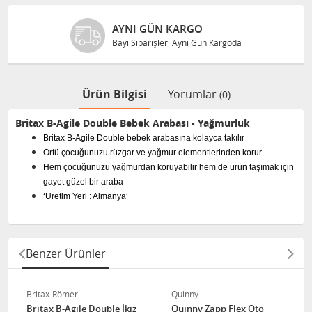
AYNI GÜN KARGO
Bayi Siparişleri Aynı Gün Kargoda
Ürün Bilgisi
Yorumlar
(0)
Britax B-Agile Double Bebek Arabası - Yağmurluk
Britax B-Agile Double bebek
arabasına kolayca takılır
Örtü çocuğunuzu rüzgar ve yağmur elementlerinden korur
Hem çocuğunuzu yağmurdan koruyabilir hem de ürün taşımak için
gayet güzel bir araba
‘Üretim Yeri : Almanya‘
Benzer Ürünler
Britax-Römer
Quinny
Britax B-Agile Double İkiz
Quinny Zapp Flex Oto