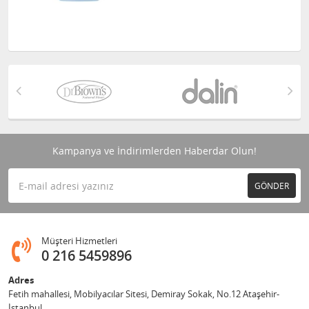
Kampanya ve İndirimlerden Haberdar Olun!
GÖNDER
Müşteri Hizmetleri
0 216 5459896
Adres
Fetih mahallesi, Mobilyacılar Sitesi, Demiray Sokak, No.12 Ataşehir-
İstanbul