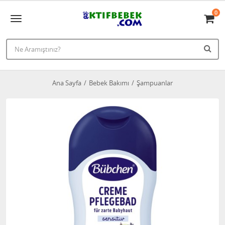
0
Ana Sayfa
Bebek Bakımı
Şampuanlar