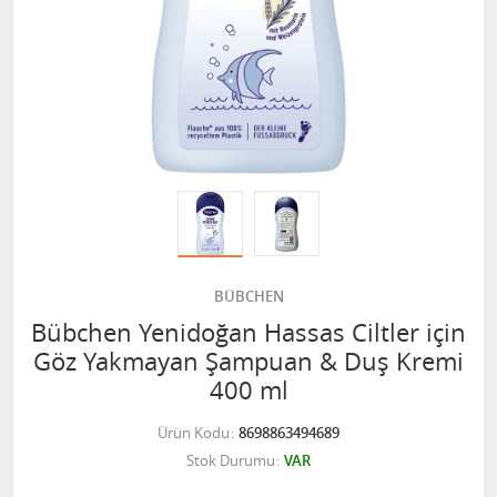
BÜBCHEN
Bübchen Yenidoğan Hassas Ciltler için
Göz Yakmayan Şampuan & Duş Kremi
400 ml
Ürün Kodu
8698863494689
Stok Durumu
VAR