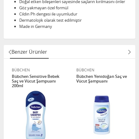
Doğal etken bileşenleri sayesinde saçların kırılmasını önler
Göz yakmayan özel formül
Cildin Ph dengesi ile uyumludur
Dermatolojik olarak test edilmiştir
Made in Germany
Benzer Ürünler
BÜBCHEN
BÜBCHEN
Bübchen Sensitive Bebek
Bübchen Yenidoğan Saç ve
Saç ve Vücut Şampuanı
Vücut Şampuanı
200ml