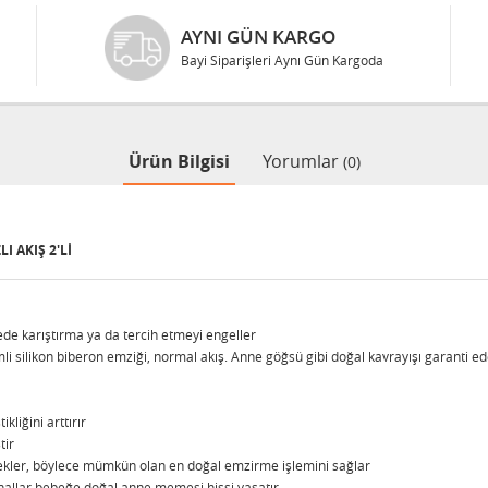
AYNI GÜN KARGO
Bayi Siparişleri Aynı Gün Kargoda
Ürün Bilgisi
Yorumlar
(0)
I AKIŞ 2'LI
e karıştırma ya da tercih etmeyi engeller
temli silikon biberon emziği, normal akış. Anne göğsü gibi doğal kavrayışı garanti e
liğini arttırır
tir
ekler, böylece mümkün olan en doğal emzirme işlemini sağlar
nallar bebeğe doğal anne memesi hissi yaşatır