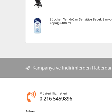
Bübchen Yenidoğan Sensitive Bebek Banyo
Köpüğü 400 ml
Kampanya ve İndirimlerden Haberdar
Müşteri Hizmetleri
0 216 5459896
Adres