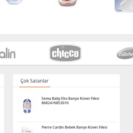
Çok Satanlar
Sema Baby Eko Banyo Küvet Filesi
8682476853070
Pierre Cardin Bebek Banyo Küvet Filesi