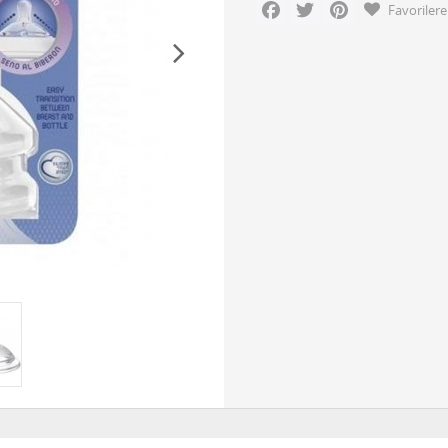
Facebook
Twitter
Pinterest
Favorilere