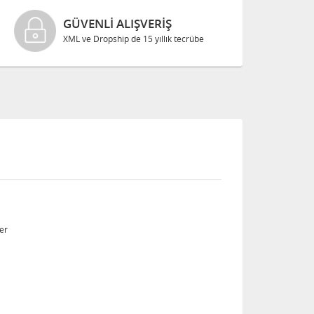
GÜVENLI ALIŞVERIŞ
XML ve Dropship de 15 yıllık tecrübe
der