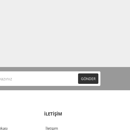
GÖNDER
İLETİŞİM
tikası
İletişim