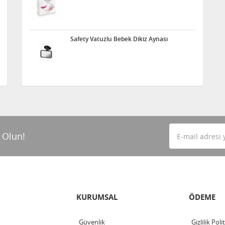
Safety Vatuzlu Bebek Dikiz Aynası
 Olun!
KURUMSAL
ÖDEME
Güvenlik
Gizlilik Poli