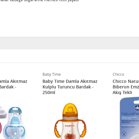
Baby Time
Chicco
amla Akıtmaz
Baby Time Damla Akıtmaz
Chicco Natur
Bardak -
Kulplu Turuncu Bardak -
Biberon Emzi
250ml
Akış Tekli