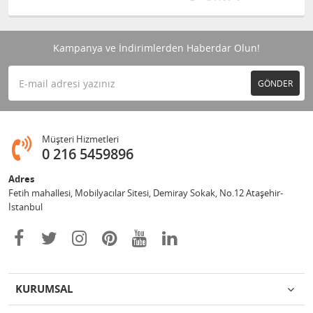
Kampanya ve İndirimlerden Haberdar Olun!
GÖNDER
Müşteri Hizmetleri
0 216 5459896
Adres
Fetih mahallesi, Mobilyacılar Sitesi, Demiray Sokak, No.12 Ataşehir-
İstanbul
KURUMSAL