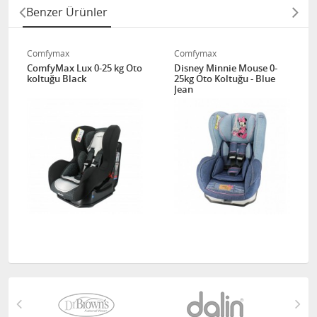
Benzer Ürünler
Comfymax
Comfymax
ComfyMax Lux 0-25 kg Oto
Disney Minnie Mouse 0-
koltuğu Black
25kg Oto Koltuğu - Blue
Jean