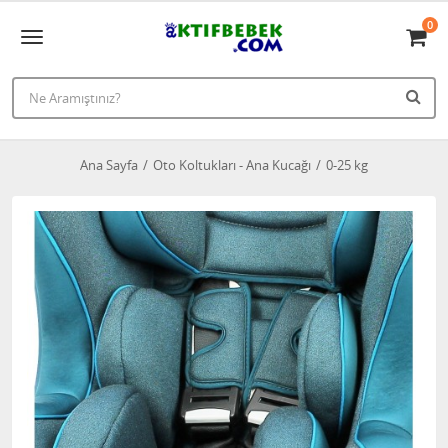
0
Ana Sayfa
Oto Koltukları - Ana Kucağı
0-25 kg