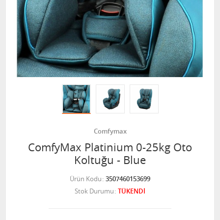
Comfymax
ComfyMax Platinium 0-25kg Oto
Koltuğu - Blue
Ürün Kodu
3507460153699
Stok Durumu
TÜKENDİ