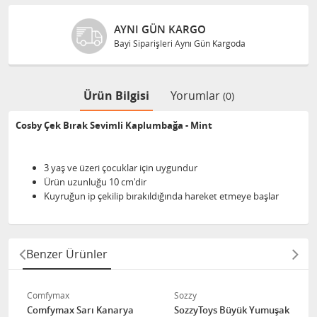
AYNI GÜN KARGO
Bayi Siparişleri Aynı Gün Kargoda
Ürün Bilgisi
Yorumlar
(0)
Cosby Çek Bırak Sevimli Kaplumbağa - Mint
3 yaş ve üzeri çocuklar için uygundur
Ürün uzunluğu 10 cm'dir
Kuyruğun ip çekilip bırakıldığında hareket etmeye başlar
Benzer Ürünler
Comfymax
Sozzy
Comfymax Sarı Kanarya
SozzyToys Büyük Yumuşak