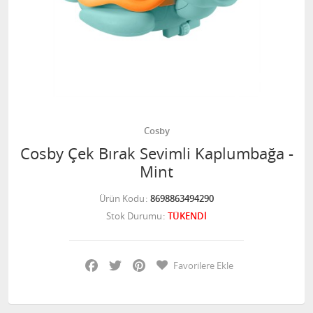
Cosby
Cosby Çek Bırak Sevimli Kaplumbağa -
Mint
Ürün Kodu
8698863494290
Stok Durumu
TÜKENDİ
Facebook
Twitter
Pinterest
Favorilere Ekle