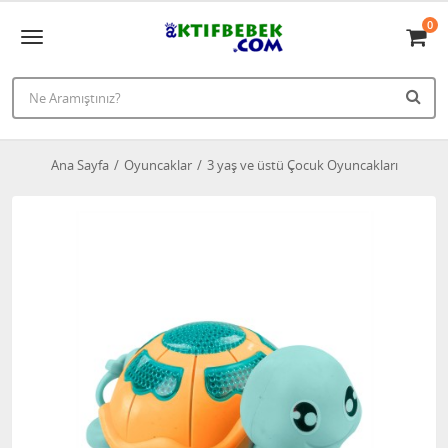
0
Ana Sayfa
Oyuncaklar
3 yaş ve üstü Çocuk Oyuncakları