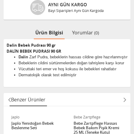
AYNI GÜN KARGO
Bayi Siparişleri Aynı Gün Kargoda
Ürün Bilgisi
Yorumlar
(0)
Dalin Bebek Pudrası 90 gr
DALİN BEBEK PUDRASI 90 GR
Dalin
Zarf Pudra, bebeklerin hassas cildine göre hazırlanmıştır
Bebeklerin cildini sürtünmelerden doğan tahrişlere karşı korur
Vücuttaki teri emer ve hoş kokusu ile bebekleri rahatlatır
Dermatolojik olarak test edilmiştir
Benzer Ürünler
Japlo
Bebe Zartpflege
Japlo Yenidoğan Bebek
Bebe Zartpflege Hassas
Beslenme Seti
Bebek Bakım Pişik Kremi
25 ML (Teneke Kutu)