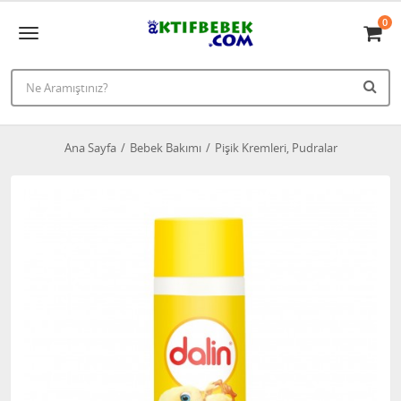
0
Ana Sayfa
Bebek Bakımı
Pişik Kremleri, Pudralar