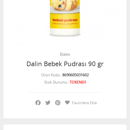
Dalin
Dalin Bebek Pudrası 90 gr
Ürün Kodu
8690605031602
Stok Durumu
TÜKENDİ
Facebook
Twitter
Pinterest
Favorilere Ekle