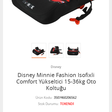
Disney
Disney Minnie Fashion Isofixli
Comfort Yükseltici 15-36kg Oto
Koltuğu
Ürün Kodu
3507460206562
Stok Durumu
TÜKENDİ