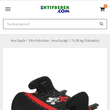
0
Ana Sayfa
Oto Koltukları - Ana Kucağı
15-36 kg (Yükseltici)