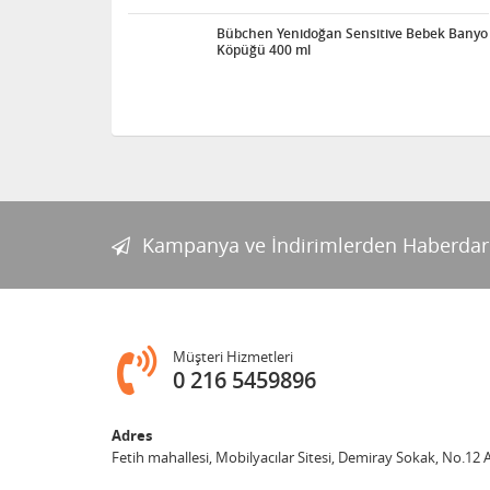
Bübchen Yenidoğan Sensitive Bebek Banyo
Köpüğü 400 ml
Kampanya ve İndirimlerden Haberdar
Müşteri Hizmetleri
0 216 5459896
Adres
Fetih mahallesi, Mobilyacılar Sitesi, Demiray Sokak, No.12 