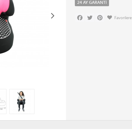
24 AY GARANTI
Facebook
Twitter
Pinterest
Favorilere