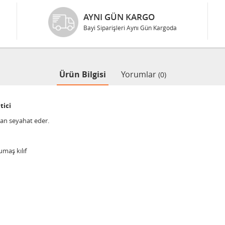
AYNI GÜN KARGO
Bayi Siparişleri Aynı Gün Kargoda
Ürün Bilgisi
Yorumlar
(0)
tici
dan seyahat eder.
umaş kılıf