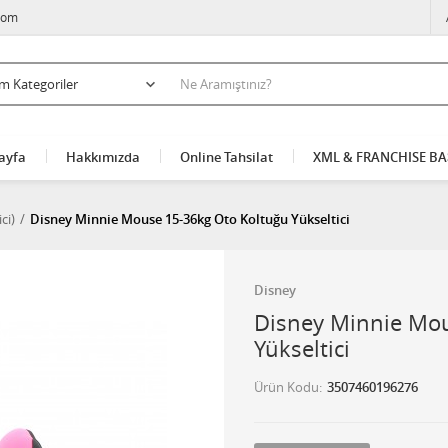
com
ayfa
Hakkımızda
Online Tahsilat
XML & FRANCHISE B
ci)
Disney Minnie Mouse 15-36kg Oto Koltuğu Yükseltici
Disney
Disney Minnie Mou
Yükseltici
Ürün Kodu
3507460196276