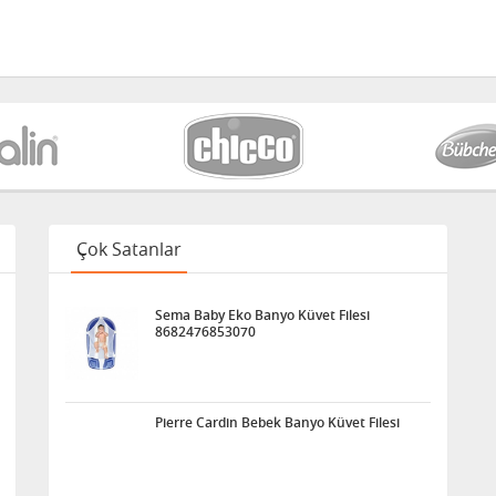
Çok Satanlar
Sema Baby Eko Banyo Küvet Filesi
8682476853070
Pierre Cardin Bebek Banyo Küvet Filesi