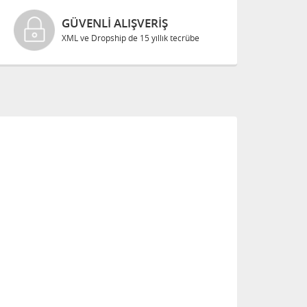
GÜVENLI ALIŞVERIŞ
XML ve Dropship de 15 yıllık tecrübe