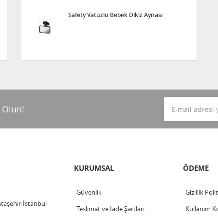
Safety Vatuzlu Bebek Dikiz Aynası
 Olun!
KURUMSAL
ÖDEME
Güvenlik
Gizlilik Poli
Ataşehir-İstanbul
Teslimat ve İade Şartları
Kullanım Ko