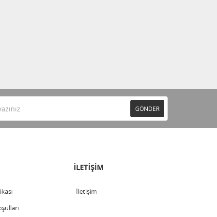
GÖNDER
İLETİŞİM
tikası
İletişim
şulları