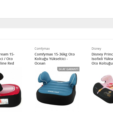
Comfymax
Disney
ream 15-
Comfymax 15-36kg Oto
Disney Prin
ci / Oto
Koltuğu Yükseltici -
Isofixli Yüks
yline Red
Ocean
Oto Koltuğ
TO BE KIND
24 AY GARANTI