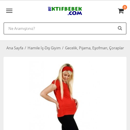
0
Ana Sayfa
Hamile İç-Dış Giyim
Gecelik, Pijama, Eşofman, Çoraplar