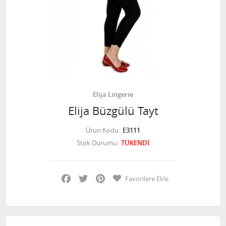
Elija Lingerie
Elija Büzgülü Tayt
Ürün Kodu
E3111
Stok Durumu
TÜKENDİ
Facebook
Twitter
Pinterest
Favorilere Ekle