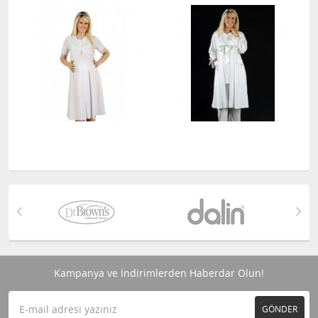
Kampanya ve İndirimlerden Haberdar Olun!
GÖNDER