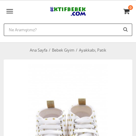
0
Ana Sayfa
Bebek Giyim
Ayakkabı, Patik