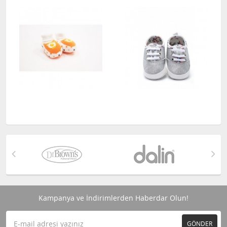
Kampanya ve İndirimlerden Haberdar Olun!
GÖNDER