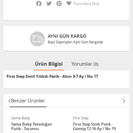
Facebook
Twitter
Pinterest
Favorilere Ekle
AYNI GÜN KARGO
Bayi Siparişleri Aynı Gün Kargoda
Ürün Bilgisi
Yorumlar
(0)
First Step Simli Yıldızlı Patik - Altın 3-7 Ay / No.17
Benzer Ürünler
Sema Baby
First Step
Sema Baby Yenidoğan
First Step Simli Patik -
Patik - Turuncu
Gümüş 12-16 Ay / No.19