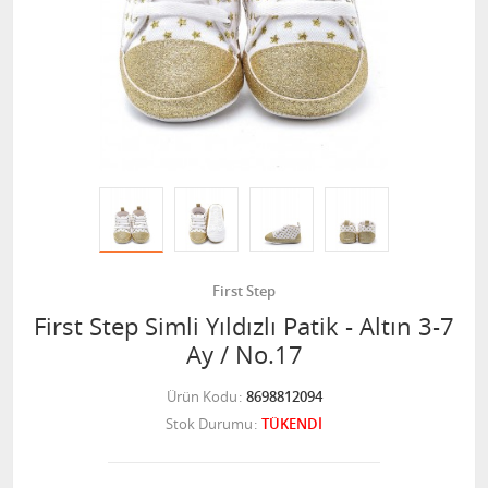
First Step
First Step Simli Yıldızlı Patik - Altın 3-7
Ay / No.17
Ürün Kodu
8698812094
Stok Durumu
TÜKENDİ