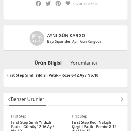
Facebook
Twitter
Pinterest
Favorilere Ekle
AYNI GÜN KARGO
Bayi Siparişleri Aynı Gün Kargoda
Ürün Bilgisi
Yorumlar
(0)
First Step Simli Yıldızlı Patik - Roze 8-12 Ay / No.18
Benzer Ürünler
First Step
First Step
First Step Simli Yıldızlı
First Step Kedi Nakışlı
Patik - Gümüş 12-16 Ay /
Çizgili Patik - Pembe 8-12