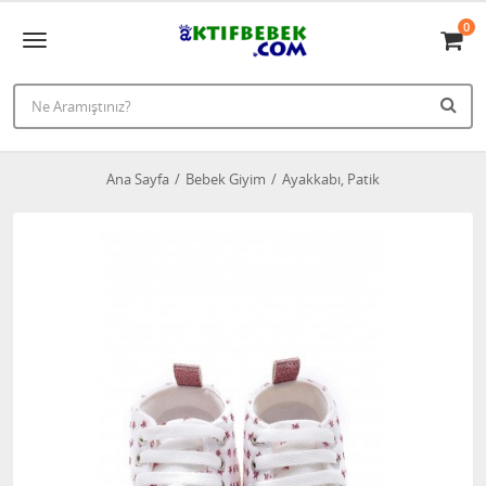
0
Ana Sayfa
Bebek Giyim
Ayakkabı, Patik