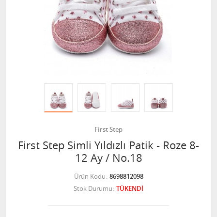
First Step
First Step Simli Yıldızlı Patik - Roze 8-
12 Ay / No.18
Ürün Kodu
8698812098
Stok Durumu
TÜKENDİ