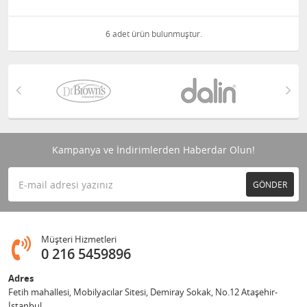
6 adet ürün bulunmuştur.
Kampanya ve İndirimlerden Haberdar Olun!
GÖNDER
Müşteri Hizmetleri
0 216 5459896
Adres
Fetih mahallesi, Mobilyacılar Sitesi, Demiray Sokak, No.12 Ataşehir-
İstanbul