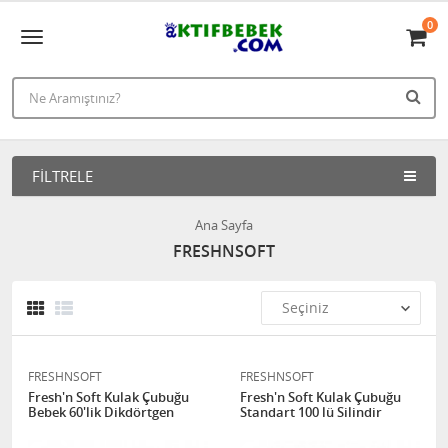
0
FILTRELE
Ana Sayfa
FRESHNSOFT
FRESHNSOFT
FRESHNSOFT
Fresh'n Soft Kulak Çubuğu
Fresh'n Soft Kulak Çubuğu
Bebek 60'lik Dikdörtgen
Standart 100 lü Silindir