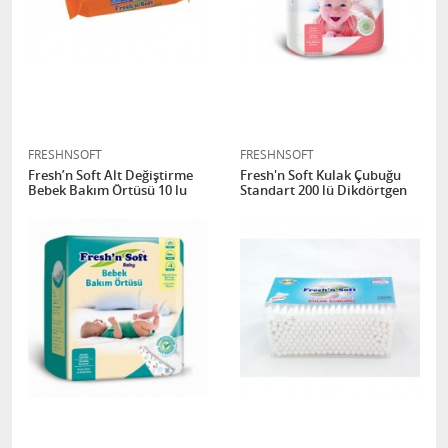
FRESHNSOFT
FRESHNSOFT
Fresh’n Soft Alt Değiştirme
Fresh'n Soft Kulak Çubuğu
Bebek Bakım Örtüsü 10 lu
Standart 200 lü Dikdörtgen