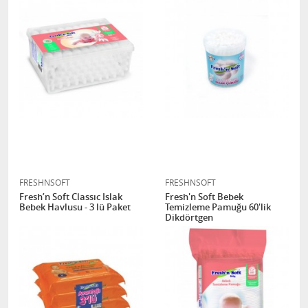
FRESHNSOFT
FRESHNSOFT
Fresh’n Soft Classıc Islak
Fresh'n Soft Bebek
Bebek Havlusu - 3 lü Paket
Temizleme Pamuğu 60'lik
Dikdörtgen