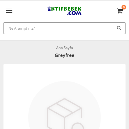
0
Ana Sayfa
Greyfree