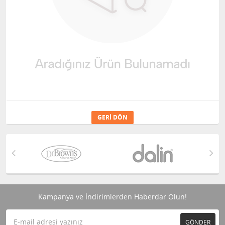
GERI DÖN
Kampanya ve İndirimlerden Haberdar Olun!
GÖNDER