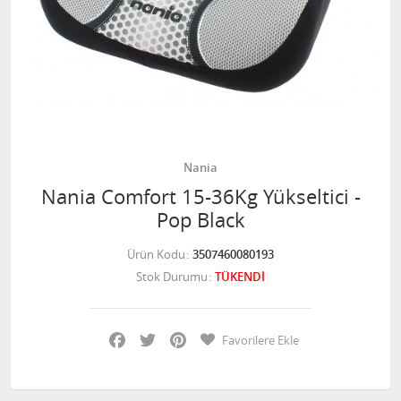
Nania
Nania Comfort 15-36Kg Yükseltici -
Pop Black
Ürün Kodu
3507460080193
Stok Durumu
TÜKENDİ
Facebook
Twitter
Pinterest
Favorilere Ekle