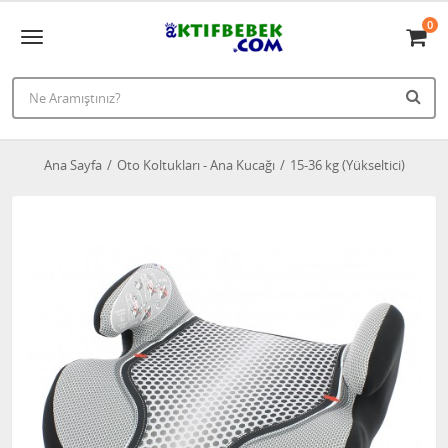
0
Ana Sayfa
Oto Koltukları - Ana Kucağı
15-36 kg (Yükseltici)