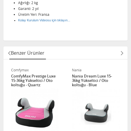
Ağırlığı: 2 kg
Garanti: 2 yıl
Üretim Yeri: Fransa
Kolay Kurulum Videosu için tıklayın...
Benzer Ürünler
Comfymax
Nania
ComfyMax Prestige Luxe
Nania Dream Luxe 15-
15-36kg Yükseltici / Oto
36kg Yükseltici / Oto
koltuğu - Quartz
koltuğu - Blue