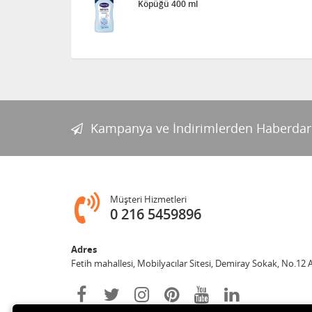
Köpüğü 400 ml
Kampanya ve İndirimlerden Haberdar
Müşteri Hizmetleri
0 216 5459896
Adres
Fetih mahallesi, Mobilyacılar Sitesi, Demiray Sokak, No.12 