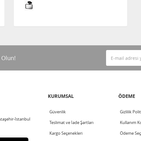
 Olun!
KURUMSAL
ÖDEME
Güvenlik
Gizlilik Poli
Ataşehir-İstanbul
Teslimat ve İade Şartları
Kullanım Ko
Kargo Seçenekleri
Ödeme Seçe