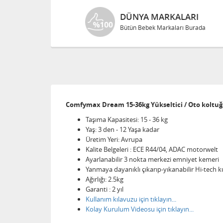
DÜNYA MARKALARI
Bütün Bebek Markaları Burada
Comfymax Dream 15-36kg Yükseltici / Oto koltuğu
Taşıma Kapasitesi: 15 - 36 kg
Yaş: 3 den - 12 Yaşa kadar
Üretim Yeri: Avrupa
Kalite Belgeleri : ECE R44/04, ADAC motorwelt
Ayarlanabilir 3 nokta merkezi emniyet kemeri
Yanmaya dayanıklı çıkarıp-yıkanabilir Hi-tech k
Ağırlığı: 2.5kg
Garanti : 2 yıl
Kullanım kılavuzu için tıklayın...
Kolay Kurulum Videosu için tıklayın...