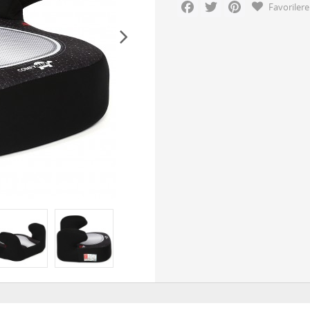
Facebook
Twitter
Pinterest
Favorilere