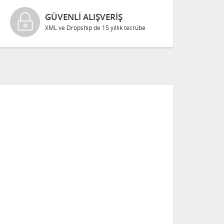
GÜVENLI ALIŞVERIŞ
XML ve Dropship de 15 yıllık tecrübe