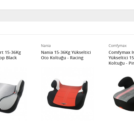
Nania
Comfymax
rt 15-36Kg
Nania 15-36Kg Yükseltici
Comfymax Is
Pop Black
Oto Koltuğu - Racing
Yükseltici 1
Koltuğu - Pi