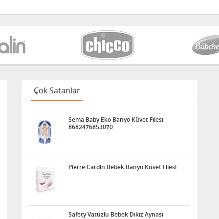
Çok Satanlar
Sema Baby Eko Banyo Küvet Filesi
8682476853070
Pierre Cardin Bebek Banyo Küvet Filesi
Safety Vatuzlu Bebek Dikiz Aynası