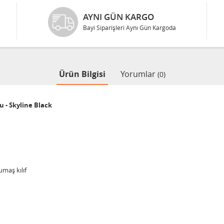
AYNI GÜN KARGO
Bayi Siparişleri Aynı Gün Kargoda
Ürün Bilgisi
Yorumlar
(0)
 - Skyline Black
umaş kılıf