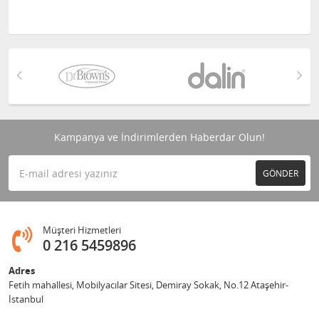
Kampanya ve İndirimlerden Haberdar Olun!
GÖNDER
Müşteri Hizmetleri
0 216 5459896
Adres
Fetih mahallesi, Mobilyacılar Sitesi, Demiray Sokak, No.12 Ataşehir-
İstanbul