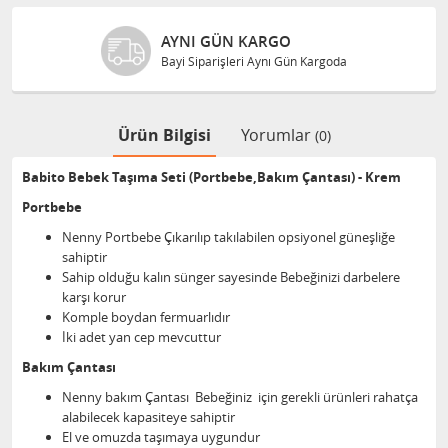
AYNI GÜN KARGO
Bayi Siparişleri Aynı Gün Kargoda
Ürün Bilgisi
Yorumlar
(0)
Babito Bebek Taşıma Seti (Portbebe,Bakım Çantası) - Krem
Portbebe
Nenny Portbebe Çıkarılıp takılabilen opsiyonel güneşliğe
sahiptir
Sahip olduğu kalın sünger sayesinde Bebeğinizi darbelere
karşı korur
Komple boydan fermuarlıdır
İki adet yan cep mevcuttur
Bakım Çantası
Nenny bakım Çantası Bebeğiniz için gerekli ürünleri rahatça
alabilecek kapasiteye sahiptir
El ve omuzda taşımaya uygundur