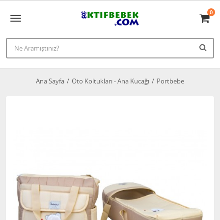
0
Ana Sayfa
Oto Koltukları - Ana Kucağı
Portbebe