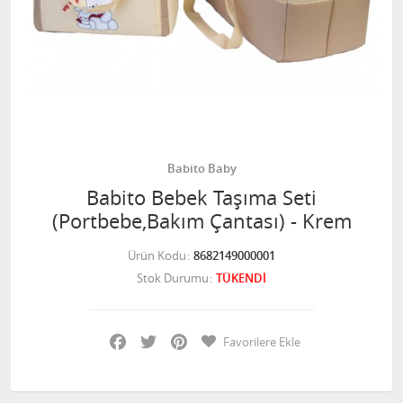
Babito Baby
Babito Bebek Taşıma Seti
(Portbebe,Bakım Çantası) - Krem
Ürün Kodu
8682149000001
Stok Durumu
TÜKENDİ
Facebook
Twitter
Pinterest
Favorilere Ekle