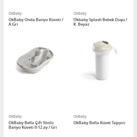
OkBaby
OkBaby
OkBaby Onda Banyo Küveti /
Okbaby Splash Bebek Duşu /
A.Gri
K. Beyaz
OkBaby
OkBaby
OkBaby Bella Çift Yönlü
OkBaby Bella Küvet Taşıyıcı
Banyo Küveti 0-12 ay / Gri