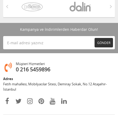
Kampanya ve İndirimlerden Haberdar Olun!
GÖNDER
Müşteri Hizmetleri
0 216 5459896
Adres
Fetih mahallesi, Mobilyacılar Sitesi, Demiray Sokak, No.12 Ataşehir-
İstanbul