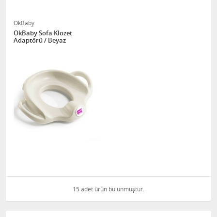
OkBaby
OkBaby Sofa Klozet
Adaptörü / Beyaz
15 adet ürün bulunmuştur.