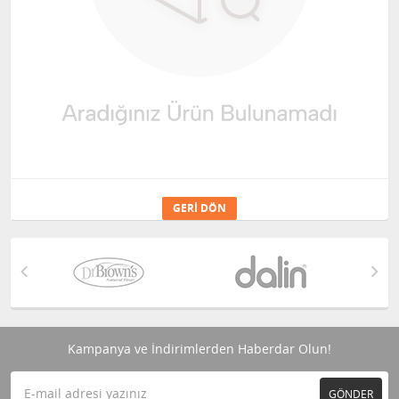
GERI DÖN
Kampanya ve İndirimlerden Haberdar Olun!
GÖNDER