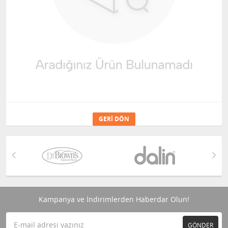
GERI DÖN
Kampanya ve İndirimlerden Haberdar Olun!
GÖNDER