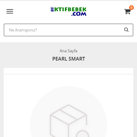
0
Ana Sayfa
PEARL SMART