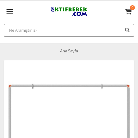
0
Ana Sayfa