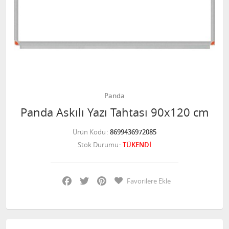
Panda
Panda Askılı Yazı Tahtası 90x120 cm
Ürün Kodu
8699436972085
Stok Durumu
TÜKENDİ
Facebook
Twitter
Pinterest
Favorilere Ekle