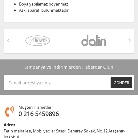
Boya yapılamaz boyanmaz
Askı aparatı bulunmaktadır
Kampanya ve İndirimlerden Haberdar Olun!
GÖNDER
Müşteri Hizmetleri
0 216 5459896
Adres
Fetih mahallesi, Mobilyacılar Sitesi, Demiray Sokak, No.12 Ataşehir-
İstanbul