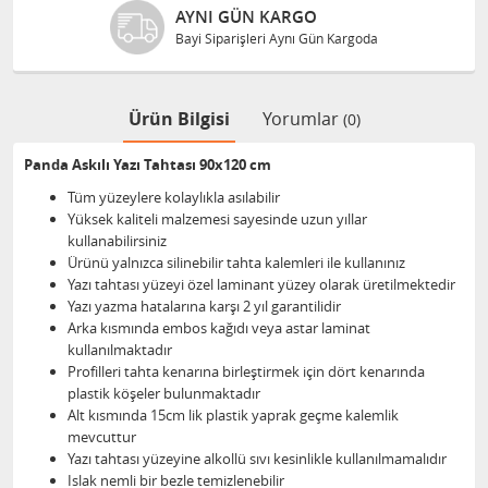
AYNI GÜN KARGO
Bayi Siparişleri Aynı Gün Kargoda
Ürün Bilgisi
Yorumlar
(0)
Panda Askılı Yazı Tahtası 90x120 cm
Tüm yüzeylere kolaylıkla asılabilir
Yüksek kaliteli malzemesi sayesinde uzun yıllar
kullanabilirsiniz
Ürünü yalnızca silinebilir tahta kalemleri ile kullanınız
Yazı tahtası yüzeyi özel laminant yüzey olarak üretilmektedir
Yazı yazma hatalarına karşı 2 yıl garantilidir
Arka kısmında embos kağıdı veya astar laminat
kullanılmaktadır
Profilleri tahta kenarına birleştirmek için dört kenarında
plastik köşeler bulunmaktadır
Alt kısmında 15cm lik plastik yaprak geçme kalemlik
mevcuttur
Yazı tahtası yüzeyine alkollü sıvı kesinlikle kullanılmamalıdır
Islak nemli bir bezle temizlenebilir