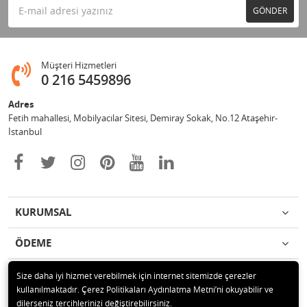
GÖNDER
Müşteri Hizmetleri
0 216 5459896
Adres
Fetih mahallesi, Mobilyacılar Sitesi, Demiray Sokak, No.12 Ataşehir-
İstanbul
KURUMSAL
ÖDEME
İLETİŞİM
Size daha iyi hizmet verebilmek için internet sitemizde çerezler
kullanılmaktadır. Çerez Politikaları Aydınlatma Metni’ni okuyabilir ve
dilerseniz tercihlerinizi değiştirebilirsiniz.