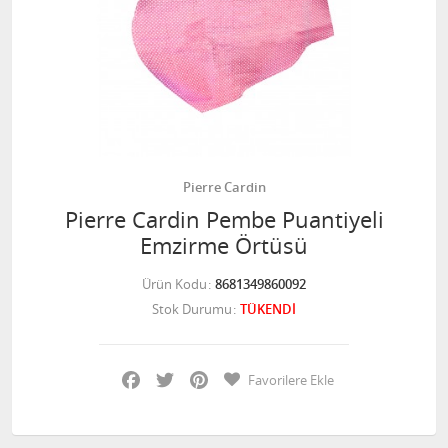
Pierre Cardin
Pierre Cardin Pembe Puantiyeli
Emzirme Örtüsü
Ürün Kodu
8681349860092
Stok Durumu
TÜKENDİ
Facebook
Twitter
Pinterest
Favorilere Ekle